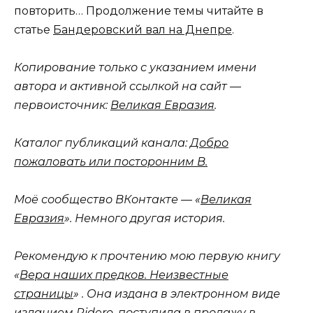
повторить… Продолжение темы читайте в
статье
Бандеровский вал на Днепре
.
Копирование только с указанием имени
автора и активной ссылкой на сайт —
первоисточник:
Великая Евразия
.
Каталог публикаций канала:
Добро
пожаловать или посторонним В.
Моё сообщество ВКонтакте — «
Великая
Евразия
». Немного другая история.
Рекомендую к прочтению мою первую книгу
«
Вера наших предков. Неизвестные
страницы
» . Она издана в электронном виде
изданием Ridero, поступила в продажу в