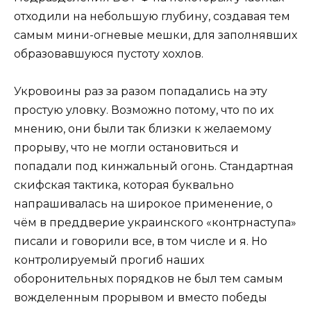
отходили на небольшую глубину, создавая тем
самым мини-огневые мешки, для заполнявших
образовавшуюся пустоту хохлов.
Укровоины раз за разом попадались на эту
простую уловку. Возможно потому, что по их
мнению, они были так близки к желаемому
прорыву, что не могли остановиться и
попадали под кинжальный огонь. Стандартная
скифская тактика, которая буквально
напрашивалась на широкое применение, о
чём в преддверие украинского «контрнаступа»
писали и говорили все, в том числе и я. Но
контролируемый прогиб наших
оборонительных порядков не был тем самым
вожделенным прорывом и вместо победы