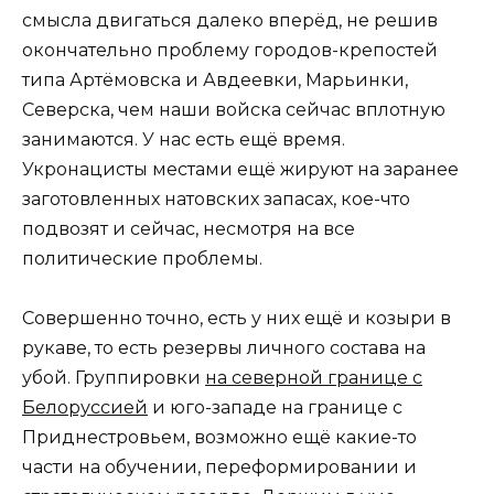
смысла двигаться далеко вперёд, не решив
окончательно проблему городов-крепостей
типа Артёмовска и Авдеевки, Марьинки,
Северска, чем наши войска сейчас вплотную
занимаются. У нас есть ещё время.
Укронацисты местами ещё жируют на заранее
заготовленных натовских запасах, кое-что
подвозят и сейчас, несмотря на все
политические проблемы.
Совершенно точно, есть у них ещё и козыри в
рукаве, то есть резервы личного состава на
убой. Группировки
на северной границе с
Белоруссией
и юго-западе на границе с
Приднестровьем, возможно ещё какие-то
части на обучении, переформировании и