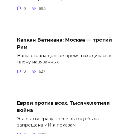
0
695
Капкан Ватикана: Москва — третий
Рим
Наша страна долгое время находилась в
плену навязанных
0
627
Евреи против всех. Тысячелетняя
война
Эта статья сразу после выхода была
запрещена ИИ к показам