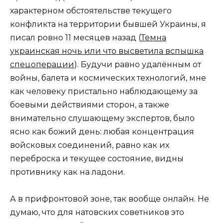
характерном обстоятельстве текущего
конфликта на территории бывшей Украины, я
писал ровно 11 месяцев назад (
Темна
украинская ночь или что высветила вспышка
спецоперации
). Будучи равно удалённым от
войны, балета и космических технологий, мне
как человеку пристально наблюдающему за
боевыми действиями сторон, а также
внимательно слушающему экспертов, было
ясно как божий день: любая концентрация
войсковых соединений, равно как их
переброска и текущее состояние, видны
противнику как на ладони.
А в прифронтовой зоне, так вообще онлайн. Не
думаю, что для натовских советников это