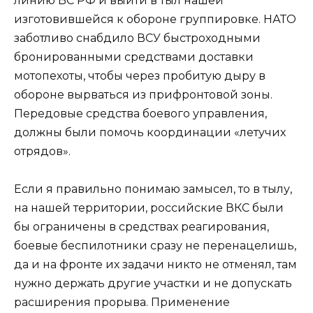
линию ВС РФ и выйти в тыл нашей
изготовившейся к обороне группировке. НАТО
заботливо снабдило ВСУ быстроходными
бронированными средствами доставки
мотопехоты, чтобы через пробитую дыру в
обороне вырваться из прифронтовой зоны.
Передовые средства боевого управления,
должны были помочь координации «летучих
отрядов».
Если я правильно понимаю замысел, то в тылу,
на нашей территории, российские ВКС были
бы ограничены в средствах реагирования,
боевые беспилотники сразу не перенацелишь,
да и на фронте их задачи никто не отменял, там
нужно держать другие участки и не допускать
расширения прорыва. Применение