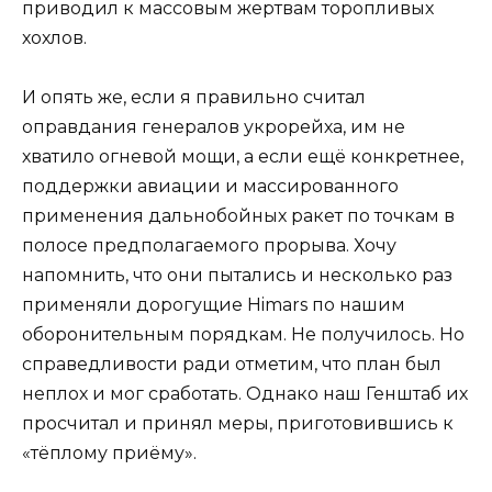
приводил к массовым жертвам торопливых
хохлов.
И опять же, если я правильно считал
оправдания генералов укрорейха, им не
хватило огневой мощи, а если ещё конкретнее,
поддержки авиации и массированного
применения дальнобойных ракет по точкам в
полосе предполагаемого прорыва. Хочу
напомнить, что они пытались и несколько раз
применяли дорогущие Himars по нашим
оборонительным порядкам. Не получилось. Но
справедливости ради отметим, что план был
неплох и мог сработать. Однако наш Генштаб их
просчитал и принял меры, приготовившись к
«тёплому приёму».