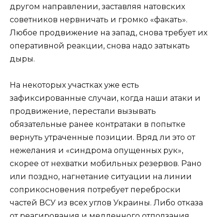
другом направлении, заставляя натовских
советников нервничать и громко «факать».
Любое продвижение на запад, снова требует их
оперативной реакции, снова надо затыкать
дыры.
На некоторых участках уже есть
зафиксированные случаи, когда наши атаки и
продвижение, перестали вызывать
обязательные ранее контратаки в попытке
вернуть утраченные позиции. Вряд ли это от
нежелания и «синдрома опущенных рук»,
скорее от нехватки мобильных резервов. Рано
или поздно, нагнетание ситуации на линии
соприкосновения потребует переброски
частей ВСУ из всех углов Украины. Либо отказа
от реагирования и медленного отползания