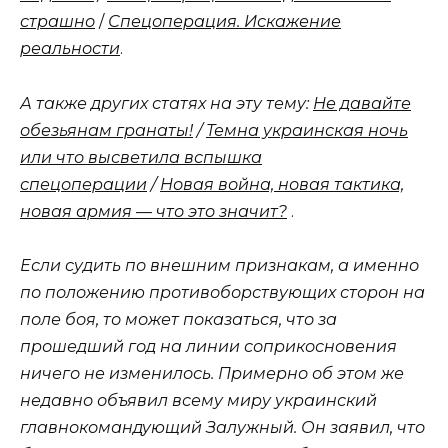
страшно
/
Спецоперация. Искажение
реальности
.
А также других статях на эту тему:
Не давайте
обезьянам гранаты!
/
Темна украинская ночь
или что высветила вспышка
спецоперации
/
Новая война, новая тактика,
новая армия — что это значит?
.
Если судить по внешним признакам, а именно
по положению противоборствующих сторон на
поле боя, то может показаться, что за
прошедший год на линии соприкосновения
ничего не изменилось. Примерно об этом же
недавно объявил всему миру украинский
главнокомандующий Залужный. Он заявил, что