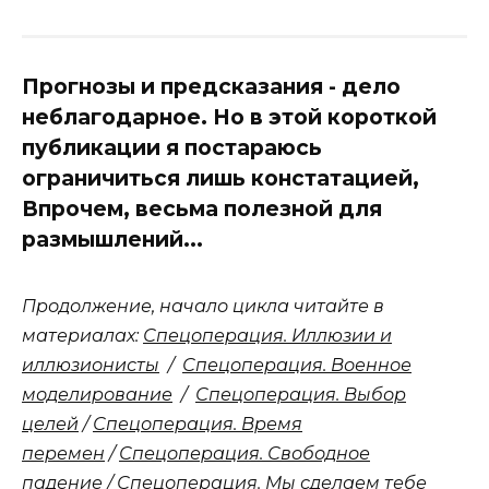
Прогнозы и предсказания - дело
неблагодарное. Но в этой короткой
публикации я постараюсь
ограничиться лишь констатацией,
Впрочем, весьма полезной для
размышлений...
Продолжение, начало цикла читайте в
материалах:
Спецоперация. Иллюзии и
иллюзионисты
/
Спецоперация. Военное
моделирование
/
Спецоперация. Выбор
целей
/
Спецоперация. Время
перемен
/
Спецоперация. Свободное
падение
/
Спецоперация. Мы сделаем тебе