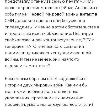
представляло тайну за семью печатями или
стало откровением только сейчас. Аналогии с
событиями Первой Мировой войны витают в
СМИ довольно давно и они безусловно
справедливы. Именно в этом обстоятельстве я
и предлагаю искать объяснение. Планируя
своё «эпохальное» контрнаступление, ВСУ и
генералы НАТО, вне всякого сомнения
понимали тупиковость ситуации окопной
войны. И тем не менее, они на что-то
надеялись. На что же?
Косвенным образом ответ содержится в
истории двух Мировых войн. Какими бы
мощными не были подготовленные
укрепления, противник их неизменно
прорывал, умело используя рельеф и (или)