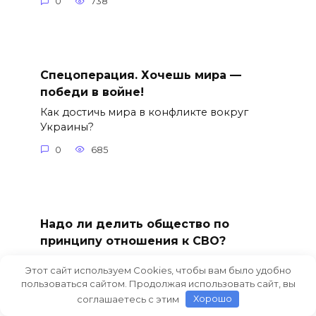
0
738
Спецоперация. Хочешь мира —
победи в войне!
Как достичь мира в конфликте вокруг
Украины?
0
685
Надо ли делить общество по
принципу отношения к СВО?
Пустить, простить и накормить? Или есть
Этот сайт используем Cookies, чтобы вам было удобно
другие варианты?
пользоваться сайтом. Продолжая использовать сайт, вы
соглашаетесь с этим
Хорошо
0
457