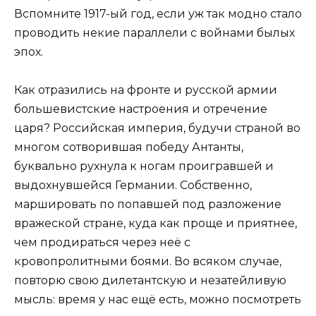
Вспомните 1917-ый год, если уж так модно стало
проводить некие параллели с войнами былых
эпох.
Как отразились на фронте и русской армии
большевистские настроения и отречение
царя? Российская империя, будучи страной во
многом сотворившая победу Антанты,
буквально рухнула к ногам проигравшей и
выдохнувшейся Германии. Собственно,
маршировать по попавшей под разложение
вражеской стране, куда как проще и приятнее,
чем продираться через неё с
кровопролитными боями. Во всяком случае,
повторю свою дилетантскую и незатейливую
мысль: время у нас ещё есть, можно посмотреть