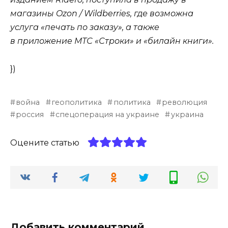
магазины Ozon / Wildberries, где возможна
услуга «печать по заказу», а также
в приложение МТС «Строки» и «билайн книги».
})
война
геополитика
политика
революция
россия
спецоперация на украине
украина
Оцените статью
Добавить комментарий