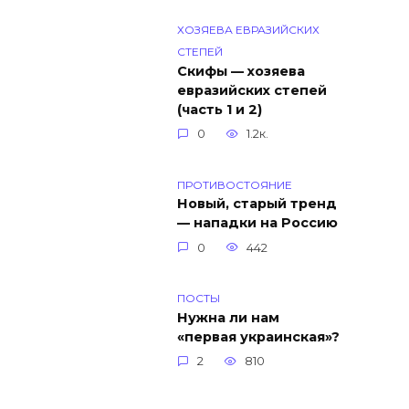
ХОЗЯЕВА ЕВРАЗИЙСКИХ
СТЕПЕЙ
Скифы — хозяева
евразийских степей
(часть 1 и 2)
0
1.2к.
ПРОТИВОСТОЯНИЕ
Новый, старый тренд
— нападки на Россию
0
442
ПОСТЫ
Нужна ли нам
«первая украинская»?
2
810