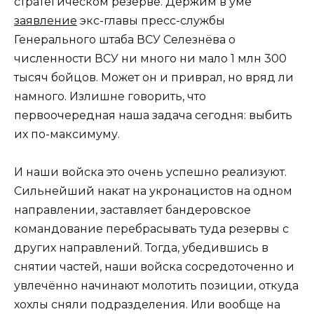
стратегическом резерве. Держим в уме
заявление
экс-главы пресс-службы
Генерального штаба ВСУ Селезнёва о
численности ВСУ ни много ни мало 1 млн 300
тысяч бойцов. Может он и приврал, но вряд ли
намного. Излишне говорить, что
первоочередная наша задача сегодня: выбить
их по-максимуму.
И наши войска это очень успешно реализуют.
Сильнейший накат на укронацистов на одном
направлении, заставляет бандеровское
командование перебрасывать туда резервы с
других направлений. Тогда, убедившись в
снятии частей, наши войска сосредоточенно и
увлечённо начинают молотить позиции, откуда
хохлы сняли подразделения. Или вообще на