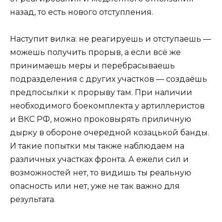
назад, то есть нового отступления.
Наступит вилка: не реагируешь и отступаешь —
можешь получить прорыв, а если всё же
принимаешь меры и перебрасываешь
подразделения с других участков — создаёшь
предпосылки к прорыву там. При наличии
необходимого боекомплекта у артиллеристов
и ВКС РФ, можно проковырять приличную
дырку в обороне очередной козацькой банды.
И такие попытки мы также наблюдаем на
различных участках фронта. А ежели сил и
возможностей нет, то видишь ты реальную
опасность или нет, уже не так важно для
результата.