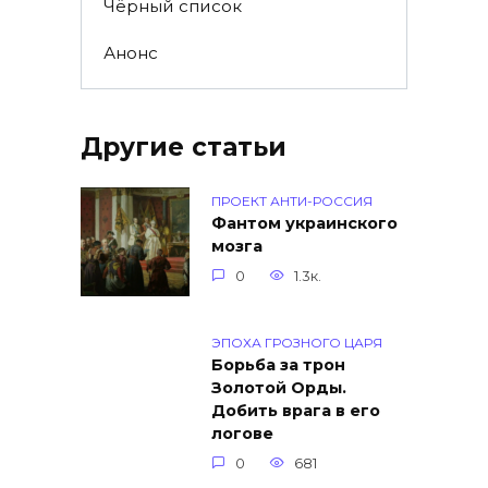
Чёрный список
Анонс
Другие статьи
ПРОЕКТ АНТИ-РОССИЯ
Фантом украинского
мозга
0
1.3к.
ЭПОХА ГРОЗНОГО ЦАРЯ
Борьба за трон
Золотой Орды.
Добить врага в его
логове
0
681