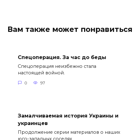
Вам также может понравиться
Спецоперация. За час до беды
Спецоперация неизбежно стала
настоящей войной.
0
97
Замалчиваемая история Украины и
украинцев
Продолжение серии материалов о наших
юго-западных соседях