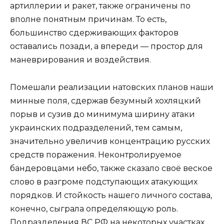
артиллерии и ракет, также ограничены по
вполне понятным причинам. То есть,
большинство сдерживающих факторов
оставались позади, а впереди — простор для
маневрирования и воздействия.
Помешали реализации натовских планов наши
минные поля, сдержав безумный хохляцкий
порыв и сузив до минимума ширину атаки
украинских подразделений, тем самым,
значительно увеличив концентрацию русских
средств поражения. Неконтролируемое
бандеровцами небо, также сказало своё веское
слово в разгроме подступающих атакующих
порядков. И стойкость нашего личного состава,
конечно, сыграла определяющую роль.
Подразделения ВС РФ на некоторых участках