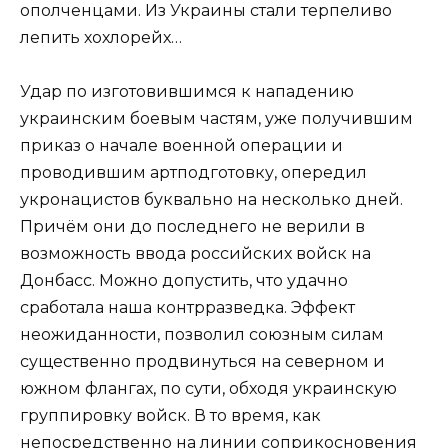
ополченцами. Из Украины стали терпеливо
лепить хохлорейх…
Удар по изготовившимся к нападению
украинским боевым частям, уже получившим
приказ о начале военной операции и
проводившим артподготовку, опередил
укронацистов буквально на несколько дней.
Причём они до последнего не верили в
возможность ввода российских войск на
Донбасс. Можно допустить, что удачно
сработала наша контрразведка. Эффект
неожиданности, позволил союзным силам
существенно продвинуться на северном и
южном флангах, по сути, обходя украинскую
группировку войск. В то время, как
непосредственно на линии соприкосновения