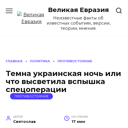
Перейти
Великая Евразия
к
содержанию
Неизвестные факты об
известных событиях, версии,
теории, мнения.
ГЛАВНАЯ
»
ПОЛИТИКА
»
ПРОТИВОСТОЯНИЕ
Темна украинская ночь или
что высветила вспышка
спецоперации
ПРОТИВОСТОЯНИЕ
АВТОР
НА ЧТЕНИЕ
Святослав
17 мин