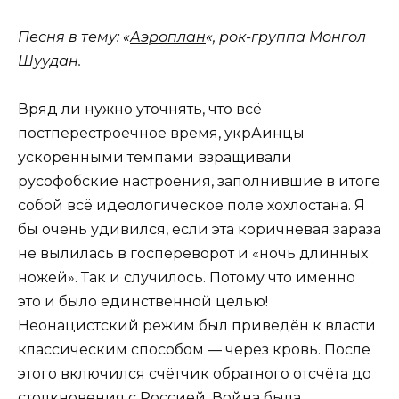
Песня в тему: «
Аэроплан
«, рок-группа Монгол
Шуудан.
Вряд ли нужно уточнять, что всё
постперестроечное время, укрАинцы
ускоренными темпами взращивали
русофобские настроения, заполнившие в итоге
собой всё идеологическое поле хохлостана. Я
бы очень удивился, если эта коричневая зараза
не вылилась в госпереворот и «ночь длинных
ножей». Так и случилось. Потому что именно
это и было единственной целью!
Неонацистский режим был приведён к власти
классическим способом — через кровь. После
этого включился счётчик обратного отсчёта до
столкновения с Россией. Война была