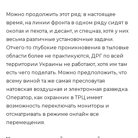
Можно продолжить этот ряд: в настоящее
время, на линии фронта в одном ряду сидят в
окопах и пехота, и десант, и спецназ, хотя у них
весьма различные установочные задачи.
Отчего-то глубокие проникновения в тыловые
области более не практикуются, ДРГ по всей
территории Украины не работают, хотя им там
есть чего поделать. Можно предположить, что
всему виной та же самая пресловутая
натовская воздушная и электронная разведка.
Оператор, как охранник в ТРЦ имеет
возможность переключать мониторы и
отсматривать в режиме онлайн все
перемещения.