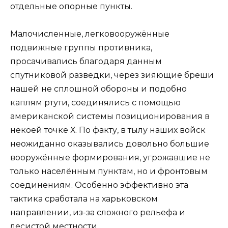
отдельные опорные пункты.
Малочисленные, легковооружённые
подвижные группы противника,
просачивались благодаря данным
спутниковой разведки, через зияющие бреши
нашей не сплошной обороны и подобно
каплям ртути, соединялись с помощью
американской системы позиционирования в
некоей точке Х. По факту, в тылу наших войск
неожиданно оказывались довольно большие
вооружённые формирования, угрожавшие не
только населённым пунктам, но и фронтовым
соединениям. Особенно эффективно эта
тактика сработала на харьковском
направлении, из-за сложного рельефа и
лесистой местности.