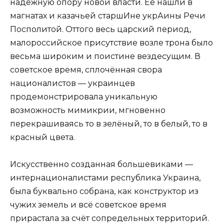
надёжную опору новой власти. Её нашли в
магнатах и казачьей старшИне укрАины Речи
Посполитой. Оттого весь царский период,
малороссийское присутствие возле трона было
весьма широким и поистине вездесущим. В
советское время, сплочённая свора
националистов — украинцев
продемонстрировала уникальную
возможность мимикрии, мгновенно
перекрашиваясь то в зелёный, то в белый, то в
красный цвета.
Искусственно созданная большевиками —
интернационалистами республика Украина,
была буквально собрана, как конструктор из
чужих земель и всё советское время
прирастала за счёт сопредельных территорий.