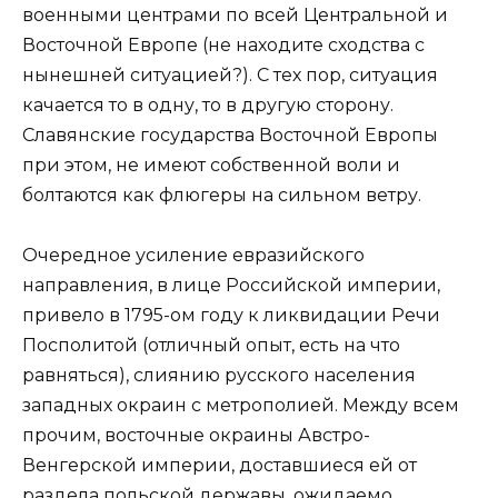
военными центрами по всей Центральной и
Восточной Европе (не находите сходства с
нынешней ситуацией?). С тех пор, ситуация
качается то в одну, то в другую сторону.
Славянские государства Восточной Европы
при этом, не имеют собственной воли и
болтаются как флюгеры на сильном ветру.
Очередное усиление евразийского
направления, в лице Российской империи,
привело в 1795-ом году к ликвидации Речи
Посполитой (отличный опыт, есть на что
равняться), слиянию русского населения
западных окраин с метрополией. Между всем
прочим, восточные окраины Австро-
Венгерской империи, доставшиеся ей от
раздела польской державы, ожидаемо