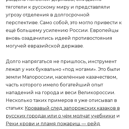
тяготели к русскому миру и представляли
угрозу отделения в долгосрочной
перспективе. Само собой, это могло привести к
ещё большему усилению России. Европейцы
вновь озадачились идеей противостояния
могучей евразийской державе.
Долго напрягаться не пришлось, инструмент
лежал у них буквально «под ногами». Это были
земли Малороссии, населённые казачеством,
часть которого имело богатейший опыт
нападений на города и веси Великороссии.
Несколько таких примеров я уже описывал в
статьях:
Кровавый след запорожских казаков в
русских городах или о чём молчат учебники
и
Реки крови и пламя пожарищ — рейд