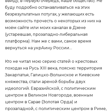
ввиду, в первую очередь, наше общество). Не
буду подробно останавливаться на этих
безрезультатных потугах, у желающих есть
возможность прочесть о некоторых из них на
моём сайте или моих каналах в Дзене
(устаревшая, прозападно-либеральная
платформа). Нам же с вами, самое время
вернуться на укрАину России…
Кто не читал мою серию статей о крестовых
походах на Русь XIII века, поясню: территория
Закарпатья, Галицко-Волынское и Киевские
княжества, стали ареной борьбы двух
идеологий. Евразийской, с политическим
центром в Великом Новгороде, военным
центром в Сарае (Золотая Орда) и
прозападной, с политическим центром в Риме,