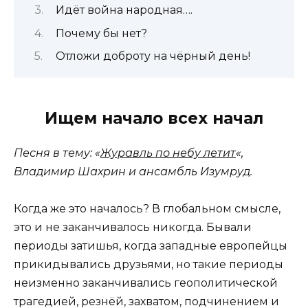
Идёт война народная….
Почему бы нет?
Отложи доброту на чёрный день!
Ищем начало всех начал
Песня в тему: «
Журавль по небу летит
«,
Владимир Шахрин и ансамбль Изумруд.
Когда же это началось? В глобальном смысле,
это и не заканчивалось никогда. Бывали
периоды затишья, когда западные европейцы
прикидывались друзьями, но такие периоды
неизменно заканчивались геополитической
трагедией, резнёй, захватом, подчинением и