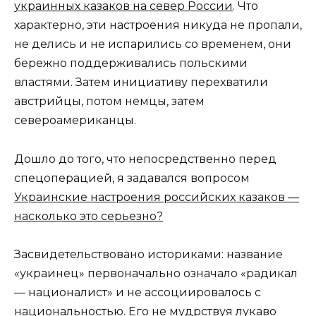
украинных казаков на север России
. Что
характерно, эти настроения никуда не пропали,
не делись и не испарились со временем, они
бережно поддерживались польскими
властями. Затем инициативу перехватили
австрийцы, потом немцы, затем
североамериканцы.
Дошло до того, что непосредственно перед
спецоперацией, я задавался вопросом
Украинские настроения российских казаков —
насколько это серьезно?
Засвидетельствовано историками: название
«украинец» первоначально означало «радикал
— националист» и не ассоциировалось с
национальностью. Его не мудрствуя лукаво