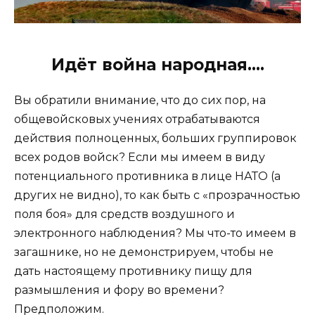
Идёт война народная….
Вы обратили внимание, что до сих пор, на
общевойсковых учениях отрабатываются
действия полноценных, больших группировок
всех родов войск? Если мы имеем в виду
потенциального противника в лице НАТО (а
других не видно), то как быть с «прозрачностью
поля боя» для средств воздушного и
электронного наблюдения? Мы что-то имеем в
загашнике, но не демонстрируем, чтобы не
дать настоящему противнику пищу для
размышления и фору во времени?
Предположим.