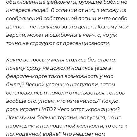
обыкновенные фейкомёты, рубящие бабло на
интересе людей. В отличии от них, я исхожу из
соображений собственной логики и что особо
ценно — не получаю за это денег. Поэтому мои
версии, может и ошибочны в чём-то, но уж
точно не страдают от претенциозности.
Какие вопросы у меня стались без ответа:
почему сразу не дожали нациков (ещё в
феврале-марте такая возможность у нас
была)? Весной успешно наступали, затем
остановились и начали откатываться, теперь
вообще отступаем, что изменилось? Какую
роль играет НАТО? Чего хотят укронацики?
Почему мы больше терпим, жалуемся, но не
переходим к полноценной жёсткости, то есть к
полноценной войне? Что мешает нам