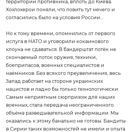
территории противника, вплоть до Киева.
Хохлохерои поняли, что ловить тут нечего и
согласились было на условия России…
Но к тому времени, опомнились от первого
испуга в НАТО и уговорили кокаинового
клоуна не сдаваться. В бандерштат потёк не
скончаемый поток оружия, техники,
боеприпасов, военных специалистов и
наёмников. Без всякого преувеличения, весь
Запад работает на стороне украинских
нацистов и ладно бы только технологически.
Самым неприятным сюрпризом для наших
военных, стала передача неограниченного
объёма разведывательной информации. Мы
оказались к этому банально не готовы. Бандиты
в Сирии таких возможностей не имели и опыта