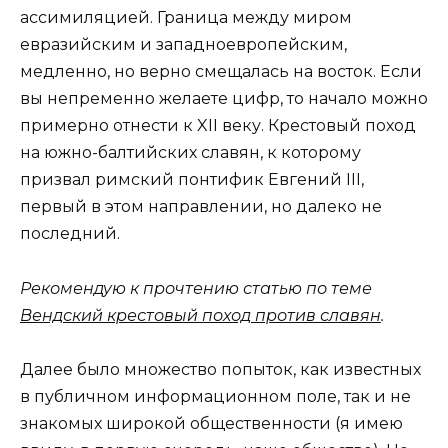
ассимиляцией. Граница между миром
евразийским и западноевропейским,
медленно, но верно смещалась на восток. Если
вы непременно желаете цифр, то начало можно
примерно отнести к XII веку. Крестовый поход
на южно-балтийских славян, к которому
призвал римский понтифик Евгений III,
первый в этом направлении, но далеко не
последний.
Рекомендую к прочтению статью по теме
Вендский крестовый поход против славян
.
Далее было множество попыток, как известных
в публичном информационном поле, так и не
знакомых широкой общественности (я имею