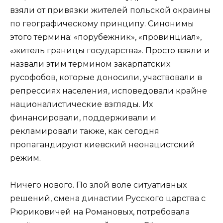
взяли от привязки жителей польской окраины
по географическому принципу. Синонимы
этого термина: «порубежник», «провинциал»,
«житель границы государства». Просто взяли и
назвали этим термином закарпатских
русофобов, которые доносили, участвовали в
репрессиях населения, исповедовали крайне
националистические взгляды. Их
финансировали, поддерживали и
рекламировали также, как сегодня
пропагандируют киевский неонацистский
режим.
Ничего нового. По злой воле ситуативных
решений, смена династии Русского царства с
Рюриковичей на Романовых, потребовала