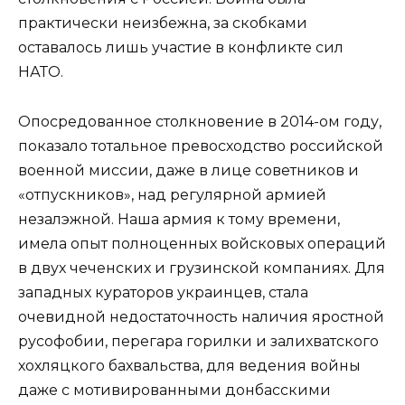
практически неизбежна, за скобками
оставалось лишь участие в конфликте сил
НАТО.
Опосредованное столкновение в 2014-ом году,
показало тотальное превосходство российской
военной миссии, даже в лице советников и
«отпускников», над регулярной армией
незалэжной. Наша армия к тому времени,
имела опыт полноценных войсковых операций
в двух чеченских и грузинской компаниях. Для
западных кураторов украинцев, стала
очевидной недостаточность наличия яростной
русофобии, перегара горилки и залихватского
хохляцкого бахвальства, для ведения войны
даже с мотивированными донбасскими