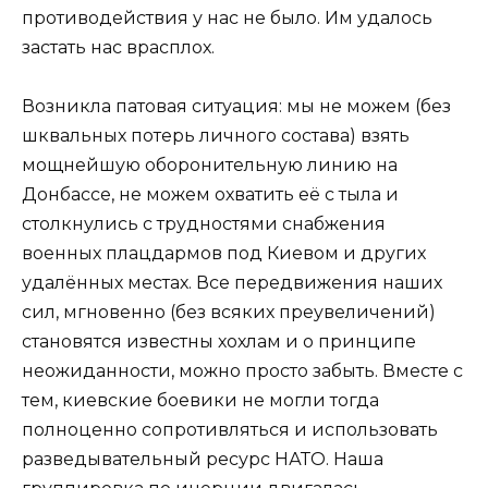
противодействия у нас не было. Им удалось
застать нас врасплох.
Возникла патовая ситуация: мы не можем (без
шквальных потерь личного состава) взять
мощнейшую оборонительную линию на
Донбассе, не можем охватить её с тыла и
столкнулись с трудностями снабжения
военных плацдармов под Киевом и других
удалённых местах. Все передвижения наших
сил, мгновенно (без всяких преувеличений)
становятся известны хохлам и о принципе
неожиданности, можно просто забыть. Вместе с
тем, киевские боевики не могли тогда
полноценно сопротивляться и использовать
разведывательный ресурс НАТО. Наша