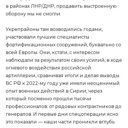
в районах ЛНР/ДНР, продавить выстроенную
оборону мы не смогли.
Укрепрайоны там возводились годами,
участвовали лучшие специалисты
фортификационных сооружений, буквально со
всей Европы. Они, кстати, с интересом
наблюдали за результатом своих усилий, в ходе
огневого воздействия российской
артиллерии, сравнивая итоги и делая выводы.
ВС РФ к 2022-му году уже имели неоценимый
опыт военных действий в Сирии, через
который посменно прошли тысячи
профессионалов: от рядовых контрактников до
генералов. И первые дни спецоперации ясно
это показали — наши части проникли вглубь