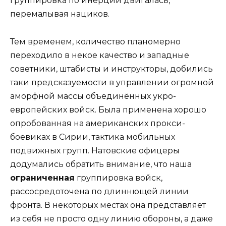
группировка по инерции двигалась,
перемалывая нациков.
Тем временем, количество планомерно
переходило в некое качество и западные
советники, штабисты и инструкторы, добились
таки предсказуемости в управлении огромной
аморфной массы объединённых укро-
европейских войск. Была применена хорошо
опробованная на американских прокси-
боевиках в Сирии, тактика мобильных
подвижных групп. Натовские офицеры
додумались обратить внимание, что наша
ограниченная
группировка войск,
рассосредоточена по длиннющей линии
фронта. В некоторых местах она представляет
из себя не просто одну линию обороны, а даже