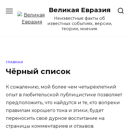
Перейти
Великая Евразия
к
содержанию
Неизвестные факты об
известных событиях, версии,
теории, мнения.
ГЛАВНАЯ
Чёрный список
К сожалению, мой более чем четырёхлетний
опыт в любительской публицистике позволяет
предположить, что найдутся и те, кто вопреки
правилам хорошего тона и этики, будет
переносить своё дурное воспитание на
страницы комментариев и отзывов.