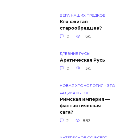
ВЕРА НАШИХ ПРЕДКОВ
Кто сжигал
старообрядцев?
0
1.6к.
ДРЕВНИЕ РУСЫ
Арктическая Русь
0
1.3к.
НОВАЯ ХРОНОЛОГИЯ - ЭТО
РАДИКАЛЬНО!
Римская империя —
фантастическая
сага?
2
883
ИНТЕРЕСНОЕ СО ВСЕГО