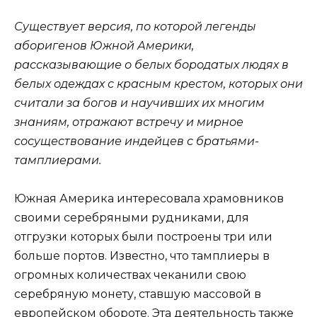
Существует версия, по которой легенды
аборигенов Южной Америки,
рассказывающие о белых бородатых людях в
белых одеждах с красным крестом, которых они
считали за богов и научивших их многим
знаниям, отражают встречу и мирное
сосуществование индейцев с братьями-
тамплиерами.
Южная Америка интересовала храмовников
своими серебряными рудниками, для
отгрузки которых были построены три или
больше портов. Известно, что тамплиеры в
огромных количествах чеканили свою
серебряную монету, ставшую массовой в
европейском обороте. Эта деятельность также