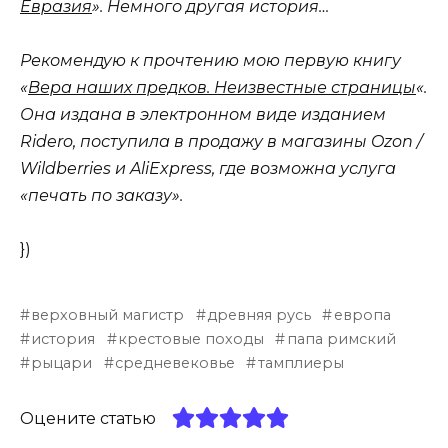
Евразия
». Немного другая история…
Рекомендую к прочтению мою первую книгу
«
Вера наших предков. Неизвестные страницы
«.
Она издана в электронном виде изданием
Ridero, поступила в продажу в магазины Ozon /
Wildberries и AliExpress, где возможна услуга
«печать по заказу».
})
верховный магистр
древняя русь
европа
история
крестовые походы
папа римский
рыцари
средневековье
тамплиеры
Оцените статью