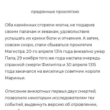
преданные проклятию
Оба казнённых сгорели молча, не подарив
своим палачам и зевакам, удовольствия
услышать их крики боли и отчаяния. А затем,
совсем скоро, стали сбываться проклятия
Магистра. 20-го апреля 1314 года внезапно умер
Папа, 29 ноября того же года настала очередь
странной смерти Филиппа и 30 апреля 1315
года закачался на виселице советник короля
Мариньи.
Описание внезапных
первых двух
смертей,
позволило некоторым исследователям тех
событий, выдвинуть версию об отравлении,