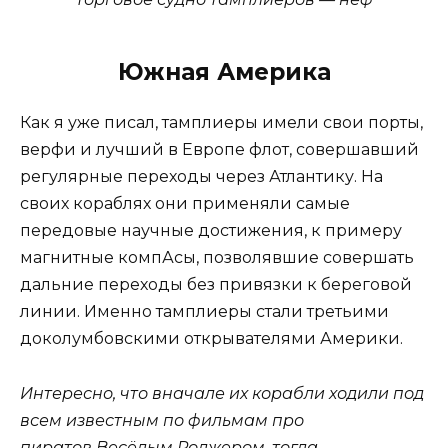
Южная Америка
Как я уже писал, тамплиеры имели свои порты,
верфи и лучший в Европе флот, совершавший
регулярные переходы через Атлантику. На
своих кораблях они применяли самые
передовые научные достижения, к примеру
магнитные компАсы, позволявшие совершать
дальние переходы без привязки к береговой
линии. Именно тамплиеры стали третьими
доколумбовскими открывателями Америки.
Интересно, что вначале их корабли ходили под
всем известным по фильмам про
пиратов
Весёлым Роджером
, тогда