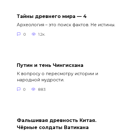
Тайны древнего мира — 4
Археология – это поиск фактов. Не истины.
0
1.2к.
Путин и тень Чингисхана
К вопросу о пересмотру истории и
народной мудрости.
0
883
Фальшивая древность Китая.
Чёрные солдаты Ватикана