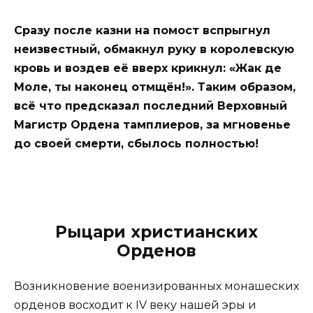
Сразу после казни на помост вспрыгнул
неизвестный, обмакнул руку в королевскую
кровь и воздев её вверх крикнул: «Жак де
Моле, ты наконец отмщён!». Таким образом,
всё что предсказал последний Верховный
Магистр Ордена тамплиеров, за мгновенье
до своей смерти, сбылось полностью!
Рыцари христианских
Орденов
Возникновение военизированных монашеских
орденов восходит к IV веку нашей эры и