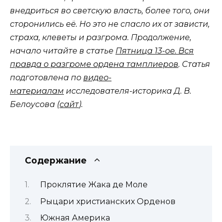
внедриться во светскую власть, более того, они
сторонились её. Но это не спасло их от зависти,
страха, клеветы и разгрома. Продолжение,
начало читайте в статье
Пятница 13-ое. Вся
правда о разгроме ордена тамплиеро
в
. Статья
подготовлена по
видео-
материалам
исследователя-историка Д. В.
Белоусова (
сайт
).
Содержание
Проклятие Жака де Моле
Рыцари христианских Орденов
Южная Америка