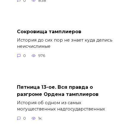
0
838
Сокровища тамплиеров
История до сих пор не знает куда делись
неисчислимые
0
976
Пятница 13-ое. Вся правда о
разгроме Ордена тамплиеров
История об одном из самых
могущественных надгосударственных
0
1к.