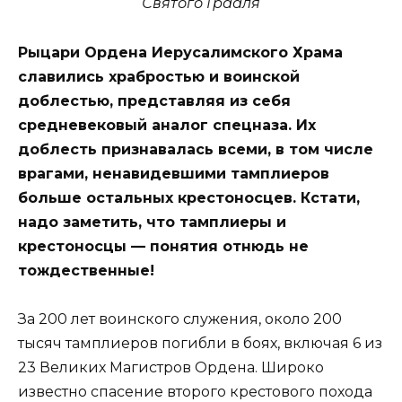
Святого Грааля
Рыцари Ордена Иерусалимского Храма
славились храбростью и воинской
доблестью, представляя из себя
средневековый аналог спецназа. Их
доблесть признавалась всеми, в том числе
врагами, ненавидевшими тамплиеров
больше остальных крестоносцев. Кстати,
надо заметить, что тамплиеры и
крестоносцы — понятия отнюдь не
тождественные!
За 200 лет воинского служения, около 200
тысяч тамплиеров погибли в боях, включая 6 из
23 Великих Магистров Ордена. Широко
известно спасение второго крестового похода