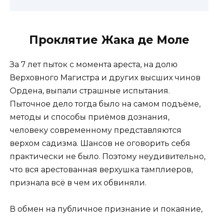
Проклятие Жака де Моле
За 7 лет пыток с момента ареста, на долю
Верховного Магистра и других высших чинов
Ордена, выпали страшные испытания.
Пыточное дело тогда было на самом подъёме,
методы и способы приёмов дознания,
человеку современному представляются
верхом садизма. Шансов не оговорить себя
практически не было. Поэтому неудивительно,
что вся арестованная верхушка тамплиеров,
признала всё в чем их обвиняли.
В обмен на публичное признание и покаяние,