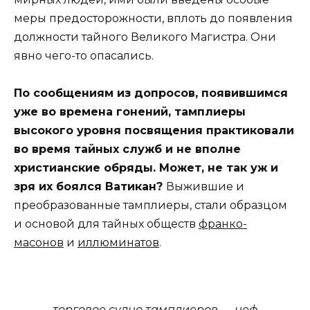
меры предосторожности, вплоть до появления
должности тайного Великого Магистра. Они
явно чего-то опасались.
По сообщениям из допросов, появившимся
уже во времена гонений, тамплиеры
высокого уровня посвящения практиковали
во время тайных служб и не вполне
христианские обряды. Может, не так уж и
зря их боялся Ватикан?
Выжившие и
преобразованные тамплиеры, стали образцом
и основой для тайных обществ
франко-
масонов
и
иллюминатов
.
торговое судно тамплиеров — неф