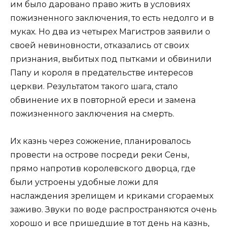
им было даровано право жить в условиях
пожизненного заключения, то есть недолго и в
муках. Но два из четырех Магистров заявили о
своей невиновности, отказались от своих
признания, выбитых под пытками и обвинили
Папу и короля в предательстве интересов
церкви. Результатом такого шага, стало
обвинение их в повторной ереси и замена
пожизненного заключения на смерть.
Их казнь через сожжение, планировалось
провести на острове посреди реки Сены,
прямо напротив королевского дворца, где
были устроены удобные ложи для
наслаждения зрелищем и криками сгораемых
заживо. Звуки по воде распространяются очень
хорошо и все пришедшие в тот день на казнь,