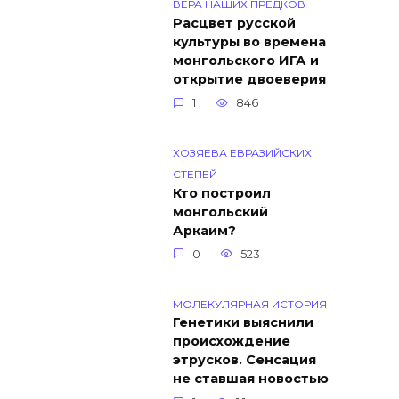
ВЕРА НАШИХ ПРЕДКОВ
Расцвет русской
культуры во времена
монгольского ИГА и
открытие двоеверия
1
846
ХОЗЯЕВА ЕВРАЗИЙСКИХ
СТЕПЕЙ
Кто построил
монгольский
Аркаим?
0
523
МОЛЕКУЛЯРНАЯ ИСТОРИЯ
Генетики выяснили
происхождение
этрусков. Сенсация
не ставшая новостью