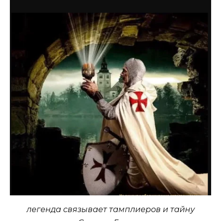
легенда связывает тамплиеров и тайну