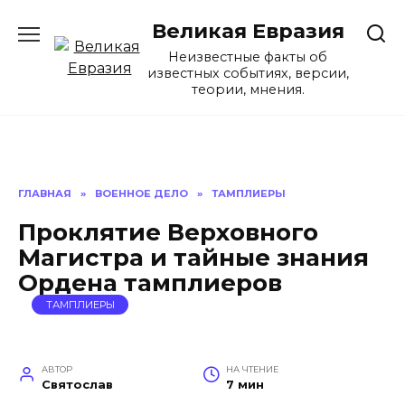
Перейти
Великая Евразия
к
содержанию
Неизвестные факты об
известных событиях, версии,
теории, мнения.
ГЛАВНАЯ
»
ВОЕННОЕ ДЕЛО
»
ТАМПЛИЕРЫ
Проклятие Верховного
Магистра и тайные знания
Ордена тамплиеров
ТАМПЛИЕРЫ
АВТОР
НА ЧТЕНИЕ
Святослав
7 мин