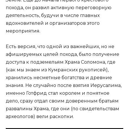
похода, он развил активную переговорную
деятельность, будучи в числе главных
вдохновителей и организаторов этого
мероприятия.
Есть версия, что одной из важнейших, но не
афишируемых целей похода, было получение
доступа к подземельям Храма Соломона, где
(как мы знаем из Кумранских рукописей),
хранились несметные богатства и древние
знания. Не случайно после взятия Иерусалима,
именно Готфрид стал королем и понятное
дело, сразу отдал своим доверенным братьям
развалины Храма, где они (по свидетельствам
археологов) вели раскопки.