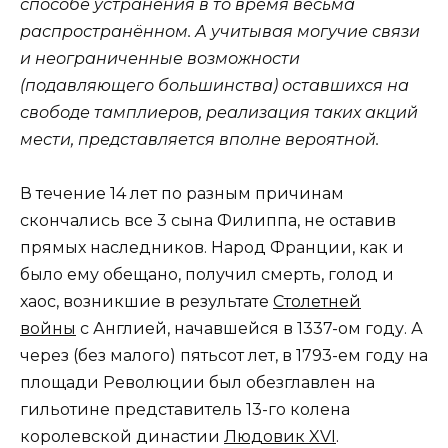
способе устранения в то время весьма
распространённом. А учитывая могучие связи
и неограниченные возможности
(подавляющего большинства) оставшихся на
свободе тамплиеров, реализация таких акций
мести, представляется вполне вероятной.
В течение 14 лет по разным причинам
скончались все 3 сына Филиппа, не оставив
прямых наследников. Народ Франции, как и
было ему обещано, получил смерть, голод и
хаос, возникшие в результате
Столетней
войны
с Англией, начавшейся в 1337-ом году. А
через (без малого) пятьсот лет, в 1793-ем году на
площади Революции был обезглавлен на
гильотине представитель 13-го колена
королевской династии
Людовик XVI
.