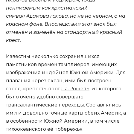
понимаемым как христианский
символ
Адамова голова
, но не на черном, а на
красном фоне. Впоследствии этот знак был
отменён и заменён на стандартный красный
крест.
Известны несколько сохранившихся
памятников времён тамплиеров, имеющих
изображения индейцев Южной Америки. Для
плавания через океан, ими был построен
город-крепость-порт
Ла-Рошель
, из которого
было очень удобно совершать
трансатлантические переходы. Составлялись
ими и довольно
точные карты
обеих Америк, а
в особенности Южной Америки, в том числе
тихоокеанского её побережья.