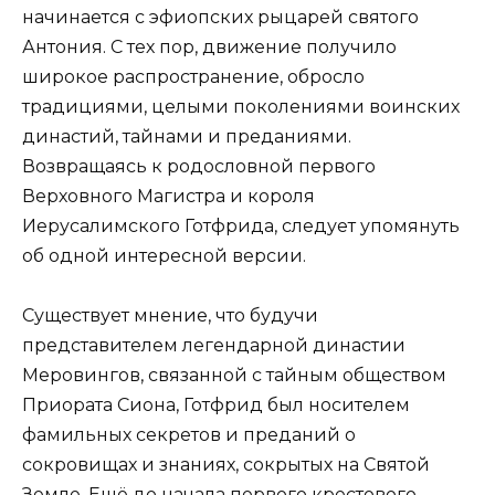
начинается с эфиопских рыцарей святого
Антония. С тех пор, движение получило
широкое распространение, обросло
традициями, целыми поколениями воинских
династий, тайнами и преданиями.
Возвращаясь к родословной первого
Верховного Магистра и короля
Иерусалимского Готфрида, следует упомянуть
об одной интересной версии.
Существует мнение, что будучи
представителем легендарной династии
Меровингов, связанной с тайным обществом
Приората Сиона, Готфрид был носителем
фамильных секретов и преданий о
сокровищах и знаниях, сокрытых на Святой
Земле. Ещё до начала первого крестового