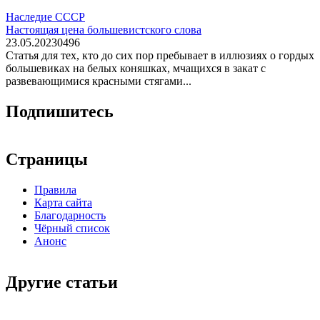
Наследие СССР
Настоящая цена большевистского слова
23.05.2023
0
496
Статья для тех, кто до сих пор пребывает в иллюзиях о гордых
большевиках на белых коняшках, мчащихся в закат с
развевающимися красными стягами...
Подпишитесь
Страницы
Правила
Карта сайта
Благодарность
Чёрный список
Анонс
Другие статьи