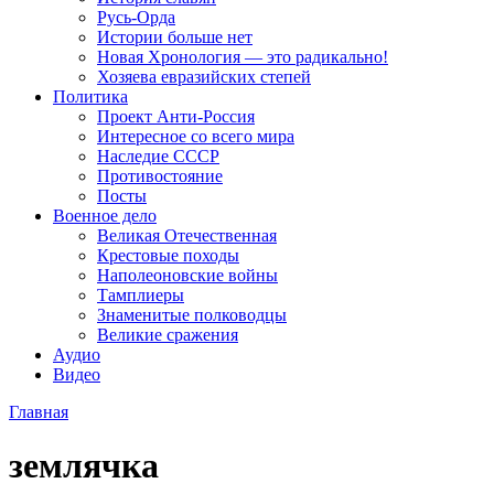
Русь-Орда
Истории больше нет
Новая Хронология — это радикально!
Хозяева евразийских степей
Политика
Проект Анти-Россия
Интересное со всего мира
Наследие СССР
Противостояние
Посты
Военное дело
Великая Отечественная
Крестовые походы
Наполеоновские войны
Тамплиеры
Знаменитые полководцы
Великие сражения
Аудио
Видео
Главная
землячка