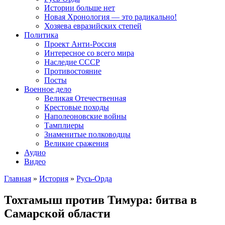
Истории больше нет
Новая Хронология — это радикально!
Хозяева евразийских степей
Политика
Проект Анти-Россия
Интересное со всего мира
Наследие СССР
Противостояние
Посты
Военное дело
Великая Отечественная
Крестовые походы
Наполеоновские войны
Тамплиеры
Знаменитые полководцы
Великие сражения
Аудио
Видео
Главная
»
История
»
Русь-Орда
Тохтамыш против Тимура: битва в
Самарской области