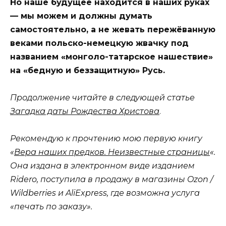
Но наше будущее находится в наших руках
— мы можем и должны думать
самостоятельно, а не жевать пережёванную
веками польско-немецкую жвачку под
названием «монголо-татарское нашествие»
на «бедную и беззащитную» Русь.
Продолжение читайте в следующей статье
Загадка даты Рождества Христова
.
Рекомендую к прочтению мою первую книгу
«
Вера наших предков. Неизвестные страницы
«.
Она издана в электронном виде изданием
Ridero, поступила в продажу в магазины Ozon /
Wildberries и AliExpress, где возможна услуга
«печать по заказу».