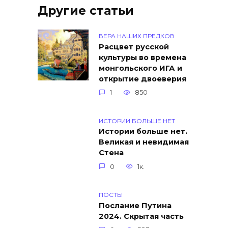
Другие статьи
ВЕРА НАШИХ ПРЕДКОВ
Расцвет русской
культуры во времена
монгольского ИГА и
открытие двоеверия
1
850
ИСТОРИИ БОЛЬШЕ НЕТ
Истории больше нет.
Великая и невидимая
Стена
0
1к.
ПОСТЫ
Послание Путина
2024. Скрытая часть