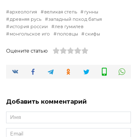
археология
великая степь
гунны
древняя русь
западный поход батыя
история россии
лев гумилев
монгольское иго
половцы
скифы
Оцените статью
Добавить комментарий
Имя
*
Email