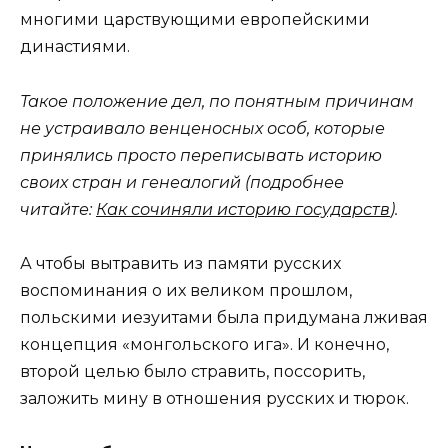
многими царствующими европейскими
династиями.
Такое положение дел, по понятным причинам
не устраивало венценосных особ, которые
принялись просто переписывать историю
своих стран и генеалогий (подробнее
читайте:
Как сочиняли историю государств
).
А чтобы вытравить из памяти русских
воспоминания о их великом прошлом,
польскими иезуитами была придумана лживая
концепция «монгольского ига». И конечно,
второй целью было стравить, поссорить,
заложить мину в отношения русских и тюрок.