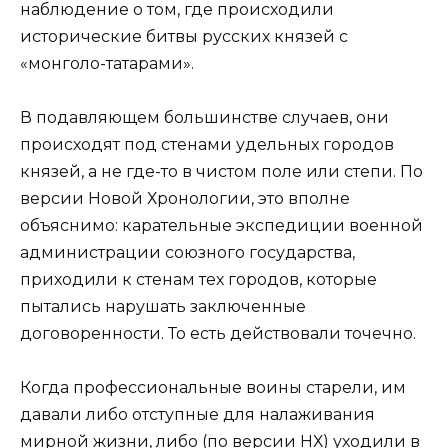
наблюдение о том, где происходили
исторические битвы русских князей с
«монголо-татарами».
В подавляющем большинстве случаев, они
происходят под стенами удельных городов
князей, а не где-то в чистом поле или степи. По
версии Новой Хронологии, это вполне
объяснимо: карательные экспедиции военной
администрации союзного государства,
приходили к стенам тех городов, которые
пытались нарушать заключенные
договоренности. То есть действовали точечно.
Когда профессиональные воины старели, им
давали либо отступные для налаживания
мирной жизни, либо (по версии НХ) уходили в