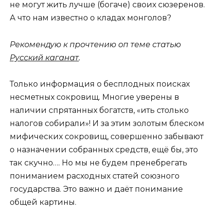
не могут жить лучше (богаче) своих сюзеренов.
А что нам известно о кладах монголов?
Рекомендую к прочтению оп теме статью
Русский каганат
.
Только информация о бесплодных поисках
несметных сокровищ. Многие уверены в
наличии спрятанных богатств, «ить столько
налогов собирали»! И за этим золотым блеском
мифических сокровищ, совершенно забывают
о назначении собранных средств, ещё бы, это
так скучно…. Но мы не будем пренебрегать
пониманием расходных статей союзного
государства. Это важно и даёт понимание
общей картины.