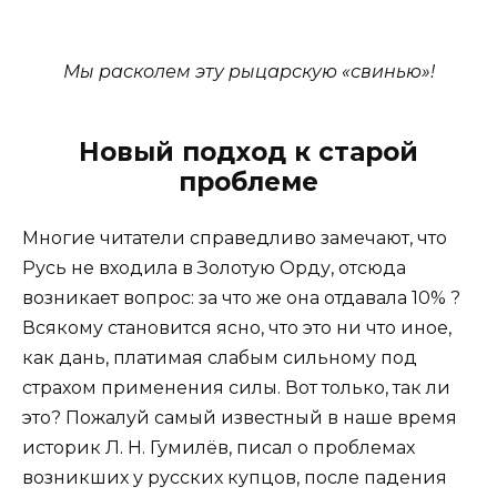
Мы расколем эту рыцарскую «свинью»!
Новый подход к старой
проблеме
Многие читатели справедливо замечают, что
Русь не входила в Золотую Орду, отсюда
возникает вопрос: за что же она отдавала 10% ?
Всякому становится ясно, что это ни что иное,
как дань, платимая слабым сильному под
страхом применения силы. Вот только, так ли
это? Пожалуй самый известный в наше время
историк Л. Н. Гумилёв, писал о проблемах
возникших у русских купцов, после падения