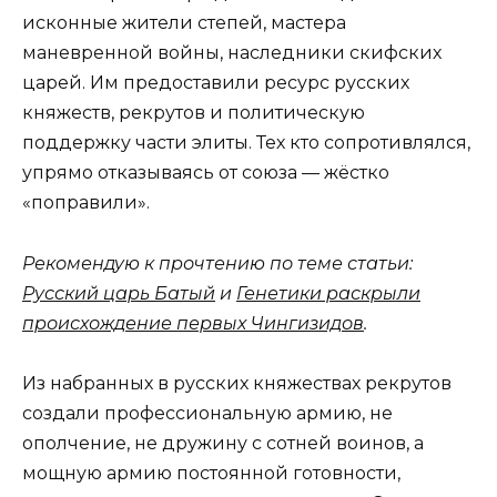
исконные жители степей, мастера
маневренной войны, наследники скифских
царей. Им предоставили ресурс русских
княжеств, рекрутов и политическую
поддержку части элиты. Тех кто сопротивлялся,
упрямо отказываясь от союза — жёстко
«поправили».
Рекомендую к прочтению по теме статьи:
Русский царь Батый
и
Генетики раскрыли
происхождение первых Чингизидов
.
Из набранных в русских княжествах рекрутов
создали профессиональную армию, не
ополчение, не дружину с сотней воинов, а
мощную армию постоянной готовности,