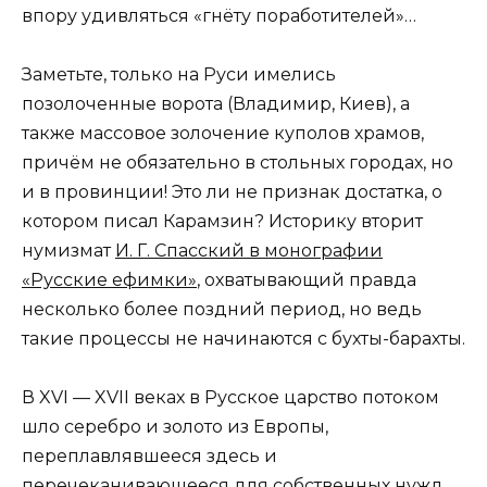
впору удивляться «гнёту поработителей»…
Заметьте, только на Руси имелись
позолоченные ворота (Владимир, Киев), а
также массовое золочение куполов храмов,
причём не обязательно в стольных городах, но
и в провинции! Это ли не признак достатка, о
котором писал Карамзин? Историку вторит
нумизмат
И. Г. Спасский в монографии
«Русские ефимки»
, охватывающий правда
несколько более поздний период, но ведь
такие процессы не начинаются с бухты-барахты.
В XVI — XVII веках в Русское царство потоком
шло серебро и золото из Европы,
переплавлявшееся здесь и
перечеканивающееся для собственных нужд.