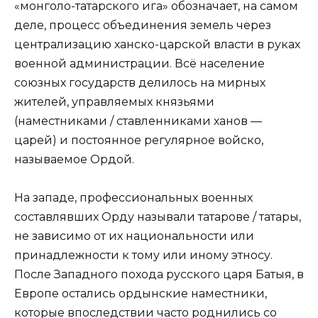
«монголо-татарского ига» обозначает, на самом
деле, процесс объединения земель через
централизацию ханско-царской власти в руках
военной администрации. Всё население
союзных государств делилось на мирных
жителей, управляемых князьями
(наместниками / ставленниками ханов —
царей) и постоянное регулярное войско,
называемое Ордой.
На западе, профессиональных военных
составлявших Орду называли татарове / татары,
не зависимо от их национальности или
принадлежности к тому или иному этносу.
После Западного похода русского царя Батыя, в
Европе остались ордынские наместники,
которые впоследствии часто роднились со