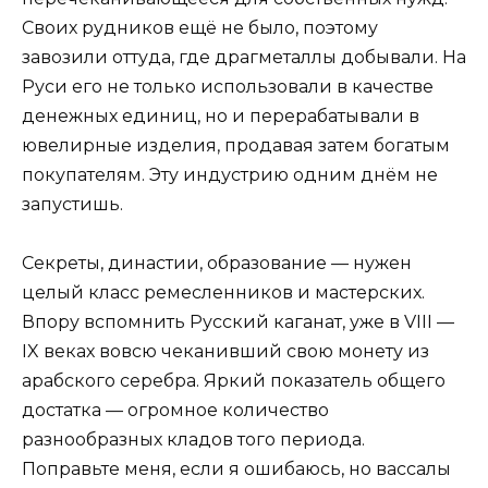
Своих рудников ещё не было, поэтому
завозили оттуда, где драгметаллы добывали. На
Руси его не только использовали в качестве
денежных единиц, но и перерабатывали в
ювелирные изделия, продавая затем богатым
покупателям. Эту индустрию одним днём не
запустишь.
Секреты, династии, образование — нужен
целый класс ремесленников и мастерских.
Впору вспомнить Русский каганат, уже в VIII —
IX веках вовсю чеканивший свою монету из
арабского серебра. Яркий показатель общего
достатка — огромное количество
разнообразных кладов того периода.
Поправьте меня, если я ошибаюсь, но вассалы