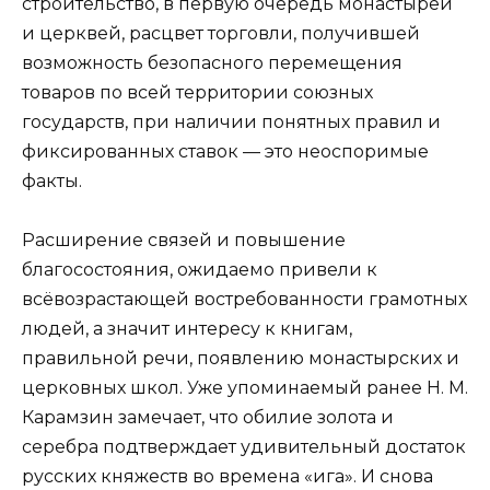
строительство, в первую очередь монастырей
и церквей, расцвет торговли, получившей
возможность безопасного перемещения
товаров по всей территории союзных
государств, при наличии понятных правил и
фиксированных ставок — это неоспоримые
факты.
Расширение связей и повышение
благосостояния, ожидаемо привели к
всёвозрастающей востребованности грамотных
людей, а значит интересу к книгам,
правильной речи, появлению монастырских и
церковных школ. Уже упоминаемый ранее Н. М.
Карамзин замечает, что обилие золота и
серебра подтверждает удивительный достаток
русских княжеств во времена «ига». И снова