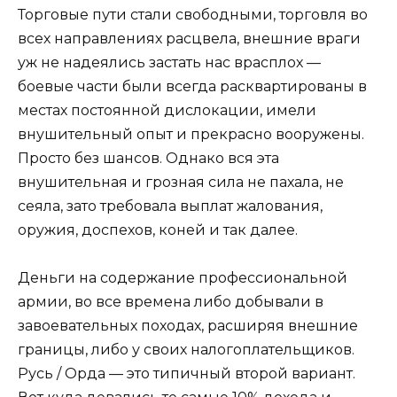
Торговые пути стали свободными, торговля во
всех направлениях расцвела, внешние враги
уж не надеялись застать нас врасплох —
боевые части были всегда расквартированы в
местах постоянной дислокации, имели
внушительный опыт и прекрасно вооружены.
Просто без шансов. Однако вся эта
внушительная и грозная сила не пахала, не
сеяла, зато требовала выплат жалования,
оружия, доспехов, коней и так далее.
Деньги на содержание профессиональной
армии, во все времена либо добывали в
завоевательных походах, расширяя внешние
границы, либо у своих налогоплательщиков.
Русь / Орда — это типичный второй вариант.