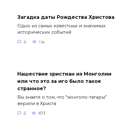
Загадка даты Рождества Христова
Одно из самых известных и значимых
исторических событий
0
1.1к.
Нашествие христиан из Монголии
или что это за иго было такое
странное?
Вы знаете о том, что "монголо-татары"
верили в Христа
2
673