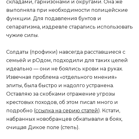
складами, гарнизонами и округами. Она же
выполняла при необходимости полицейские
функции. Для подавления бунтов и
сепаратизма, издревле старались использовать
чужие силы.
Солдаты (профики) навсегда расставшиеся с
семьёй и рОдом, подходили для таких целей
идеально — они не боялись крови на руках.
Извечная проблема «отдельного мнения»
элиты, была быстро и надолго устранена.
Оставляю за скобками отражение угрозы
крестовых походов, об этом писал много и
подробно (
ссылка на серию статей
). Кстати,
набранных новобранцев обкатывали в боях,
очищая Дикое поле (степь).