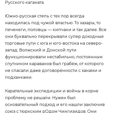
Русского каганата.
Южно-русская степь с тех пор всегда
находилась под чужой властью. То хазары, то
печенеги, половцы — кипчаки и так далее. Все
они буквально перекрывали супер доходные
торговые пути с юга и юго-востока на северо-
запад: Волжский и Донской пути
функционировали нестабильно, постоянным
спутником караванов был грабёж, от которого
не спасали даже договорённости с ханами и
подханками.
Карательные экспедиции и войны в корне
проблему не решали. Нужен был
основательный подход и его нашли заключив
союз с тюркским рОдом Чингизидов. Они