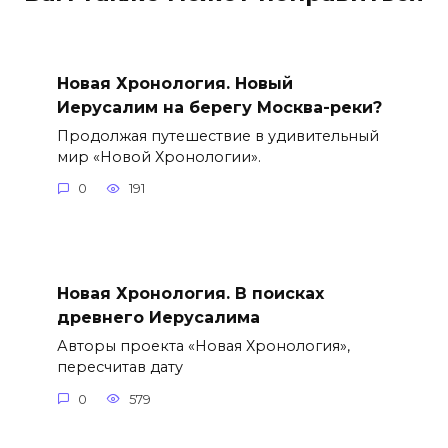
Новая Хронология. Новый
Иерусалим на берегу Москва-реки?
Продолжая путешествие в удивительный
мир «Новой Хронологии».
0
191
Новая Хронология. В поисках
древнего Иерусалима
Авторы проекта «Новая Хронология»,
пересчитав дату
0
579