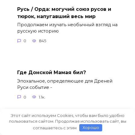
Русь / Орда: могучий союз русов и
тюрок, напугавший весь мир
Продолжаем изучать необычный взгляд на
русскую историю
0
845
Где Донской Мамая бил?
Эпохальное, определяющее для Дреней
Руси событие -
0
1.1к.
Этот сайт используем Cookies, чтобы вам было удобно
пользоваться сайтом. Продолжая использовать сайт, вы
соглашаетесь с этим
Хорошо
Новая Хронология. Перекрёсток