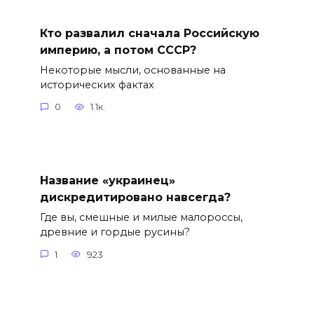
Кто развалил сначала Российскую
империю, а потом СССР?
Некоторые мысли, основанные на
исторических фактах
0
1.1к.
Название «украинец»
дискредитировано навсегда?
Где вы, смешные и милые малороссы,
древние и гордые русины?
1
923