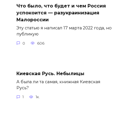
Что было, что будет и чем Россия
успокоится — разукраинизация
Малороссии
Эту статью я написал 17 марта 2022 года, но
публикую
0
606
Киевская Русь. Небылицы
А была ли та самая, книжная Киевская
Русь?
1
1к.