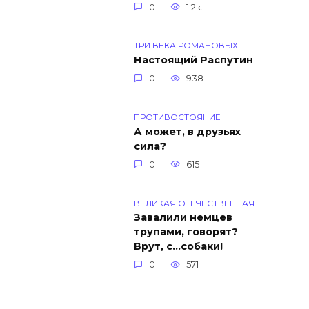
0
1.2к.
ТРИ ВЕКА РОМАНОВЫХ
Настоящий Распутин
0
938
ПРОТИВОСТОЯНИЕ
А может, в друзьях
сила?
0
615
ВЕЛИКАЯ ОТЕЧЕСТВЕННАЯ
Завалили немцев
трупами, говорят?
Врут, с…собаки!
0
571