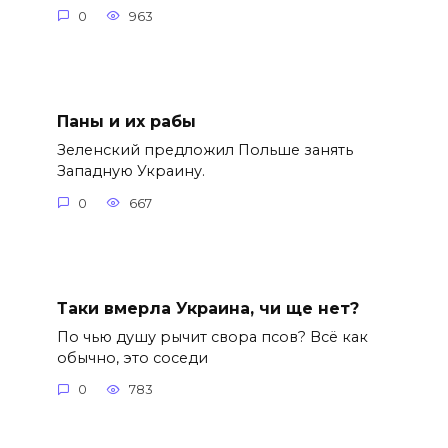
0
963
Паны и их рабы
Зеленский предложил Польше занять
Западную Украину.
0
667
Таки вмерла Украина, чи ще нет?
По чью душу рычит свора псов? Всё как
обычно, это соседи
0
783