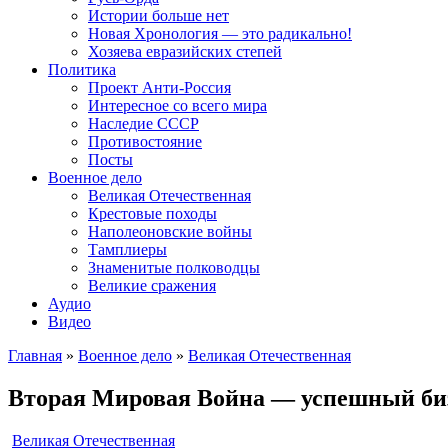
Истории больше нет
Новая Хронология — это радикально!
Хозяева евразийских степей
Политика
Проект Анти-Россия
Интересное со всего мира
Наследие СССР
Противостояние
Посты
Военное дело
Великая Отечественная
Крестовые походы
Наполеоновские войны
Тамплиеры
Знаменитые полководцы
Великие сражения
Аудио
Видео
Главная
»
Военное дело
»
Великая Отечественная
Вторая Мировая Война — успешный биз
Великая Отечественная