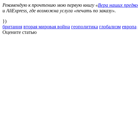
Рекомендую к прочтению мою первую книгу «
Вера наших предк
и AliExpress, где возможна услуга «печать по заказу».
})
британия
вторая мировая война
геополитика
глобализм
европа
Оцените статью