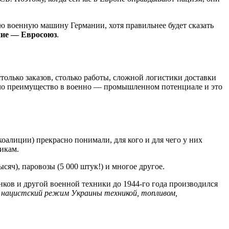
ую военную машину Германии, хотя правильнее будет сказать
ние — Евросоюз
.
только заказов, столько работы, сложной логистики доставки
было преимущество в военно — промышленном потенциале и это
алиции) прекрасно понимали, для кого и для чего у них
икам.
яч), паровозы (5 000 штук!) и многое другое.
нков и другой военной техники до 1944-го года производился
 нацистский режим Украины техникой, топливом,