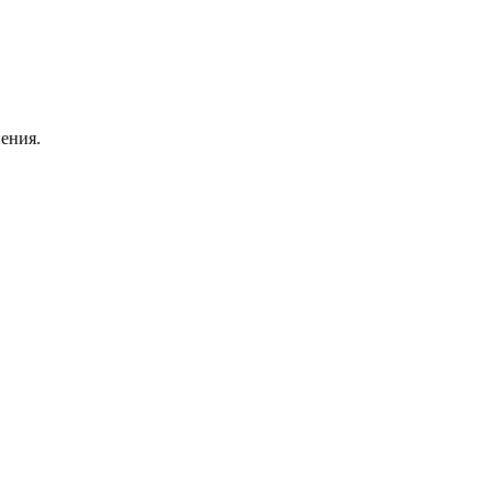
ения.