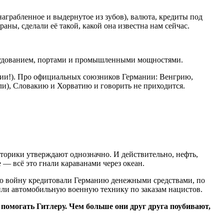
грабленное и выдернутое из зубов), валюта, кредиты под
ны, сделали её такой, какой она известна нам сейчас.
рудованием, портами и промышленными мощностями.
ии!). Про официальных союзников Германии: Венгрию,
ли), Словакию и Хорватию и говорить не приходится.
торики утверждают однозначно. И действительно, нефть,
— всё это гнали караванами через океан.
всю войну кредитовали Германию денежными средствами, по
ли автомобильную военную технику по заказам нацистов.
помогать Гитлеру. Чем больше они друг друга поубивают,