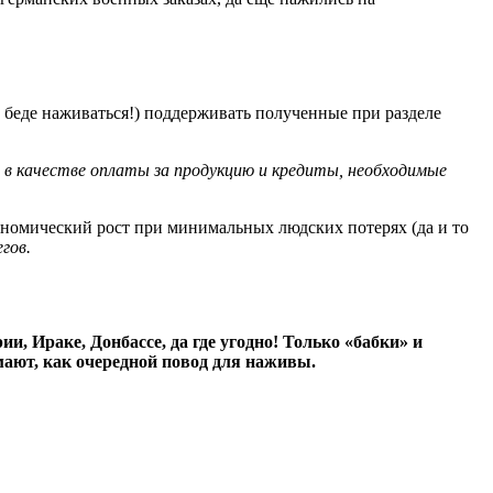
а беде наживаться!) поддерживать полученные при разделе
, в качестве оплаты за продукцию и кредиты, необходимые
кономический рост при минимальных людских потерях (да и то
гов.
и, Ираке, Донбассе, да где угодно! Только «бабки» и
мают, как очередной повод для наживы.