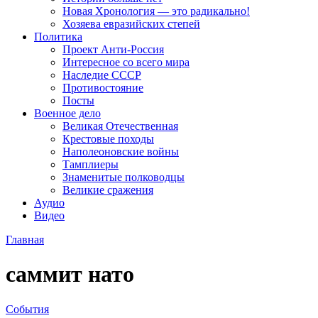
Новая Хронология — это радикально!
Хозяева евразийских степей
Политика
Проект Анти-Россия
Интересное со всего мира
Наследие СССР
Противостояние
Посты
Военное дело
Великая Отечественная
Крестовые походы
Наполеоновские войны
Тамплиеры
Знаменитые полководцы
Великие сражения
Аудио
Видео
Главная
саммит нато
События