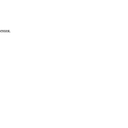
ения.