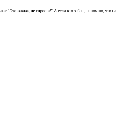
ика: "Это жжжж, не спроста!" А если кто забыл, напомню, что н