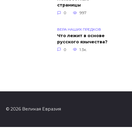
страницы
0
997
ВЕРА НАШИХ ПРЕДКОВ
Что лежит в основе
русского язычества?
0
1.3к.
© 2026 Великая Евразия