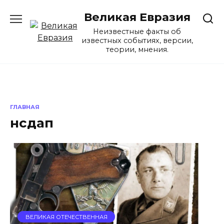
Перейти
Великая Евразия
к
содержанию
Неизвестные факты об
известных событиях, версии,
теории, мнения.
ГЛАВНАЯ
нсдап
ВЕЛИКАЯ ОТЕЧЕСТВЕННАЯ