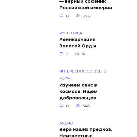
— верный союзник
Российской империи
0
873
РУСЬ-ОРДА
Реинкарнация
Золотой Орды
2
1к.
ИНТЕРЕСНОЕ СО ВСЕГО
МИРА
Изучаем секс в
космосе. Ищем
добровольцев
0
546
АУДИО
Вера наших предков.
Неизвестные