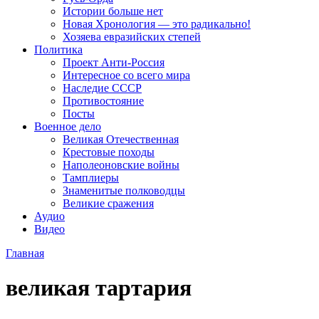
Истории больше нет
Новая Хронология — это радикально!
Хозяева евразийских степей
Политика
Проект Анти-Россия
Интересное со всего мира
Наследие СССР
Противостояние
Посты
Военное дело
Великая Отечественная
Крестовые походы
Наполеоновские войны
Тамплиеры
Знаменитые полководцы
Великие сражения
Аудио
Видео
Главная
великая тартария