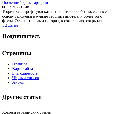
Последний день Тартарии
06.12.2022
1
1.4к.
Теория катастроф - увлекательное чтиво, особенно, если в её
основу заложены научные теории, гипотезы и более того -
факты. Это наша с вами история, к сожалению, сокрытая.
Пагинация
1
2
Далее
записей
Подпишитесь
Страницы
Правила
Карта сайта
Благодарность
Чёрный список
Анонс
Другие статьи
Хозяева евразийских степей