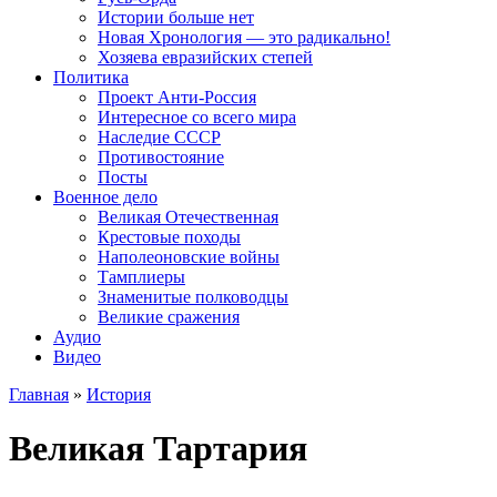
Истории больше нет
Новая Хронология — это радикально!
Хозяева евразийских степей
Политика
Проект Анти-Россия
Интересное со всего мира
Наследие СССР
Противостояние
Посты
Военное дело
Великая Отечественная
Крестовые походы
Наполеоновские войны
Тамплиеры
Знаменитые полководцы
Великие сражения
Аудио
Видео
Главная
»
История
Великая Тартария