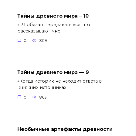
Тайны древнего мира – 10
«...Я обязан передавать всё, что
рассказывают мне
0
809
Тайны древнего мира — 9
«Когда историк не находит ответа в
книжных источниках
0
863
Необычные артефакты древности