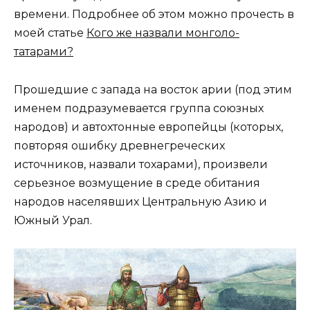
времени. Подробнее об этом можно прочесть в
моей статье
Кого же назвали монголо-
татарами?
Прошедшие с запада на восток арии (под этим
именем подразумевается группа союзных
народов) и автохтонные европейцы (которых,
повторяя ошибку древнегреческих
источников, назвали тохарами), произвели
серьезное возмущение в среде обитания
народов населявших Центральную Азию и
Южный Урал.