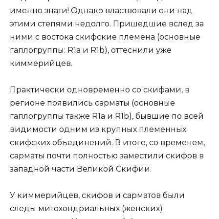
именно знати! Однако властвовали они над
этими степями недолго. Пришедшие вслед за
ними с востока скифские племена (основные
гаплогруппы: R1а и R1b), оттеснили уже
киммерийцев.
Практически одновременно со скифами, в
регионе появились сарматы (основные
гаплогруппы также R1а и R1b), бывшие по всей
видимости одним из крупных племенных
скифских объединений. В итоге, со временем,
сарматы почти полностью заместили скифов в
западной части Великой Скифии.
У киммерийцев, скифов и сарматов были
следы митохондриальных (женских)