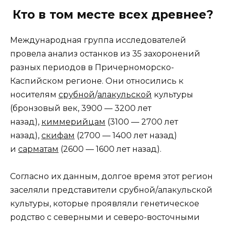
Кто в том месте всех древнее?
Международная группа исследователей
провела анализ останков из 35 захоронений
разных периодов в Причерноморско-
Каспийском регионе. Они относились к
носителям
срубной
/
алакульской
культуры
(бронзовый век, 3900 — 3200 лет
назад),
киммерийцам
(3100 — 2700 лет
назад),
скифам
(2700 — 1400 лет назад)
и
сарматам
(2600 — 1600 лет назад).
Согласно их данным, долгое время этот регион
заселяли представители срубной/алакульской
культуры, которые проявляли генетическое
родство с северными и северо-восточными