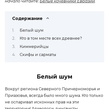
начало читайте:
Белые кочевники Евразии
.
Содержание
Белый шум
Кто в том месте всех древнее?
Киммерийцы
Скифы и сарматы
Белый шум
Вокруг региона Северного Причерноморья и
Приазовья, всегда было много шума. Кто только
не оспаривал исконных прав на эти
территории! Археологи, лингвисты,