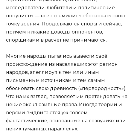
исследователи-любители и политические
популисты — все стремились обосновать свою
точку зрения. Продолжаются споры и сейчас,
причём никакие доводы оппонентов,
спорщиками в расчёт не принимаются.
Многие народы пытались вывести своё
происхождение из населявших этот регион
народов, апеллируя к тем или иным
письменным источникам и тем самым
обосновать свою древность («первородность»).
Что на их взгляд, позволяет им претендовать на
некие эксклюзивные права. Иногда теории и
версии выдвигаются уж совсем
фантастические, основанные на созвучиях или
неких туманных параллелях.