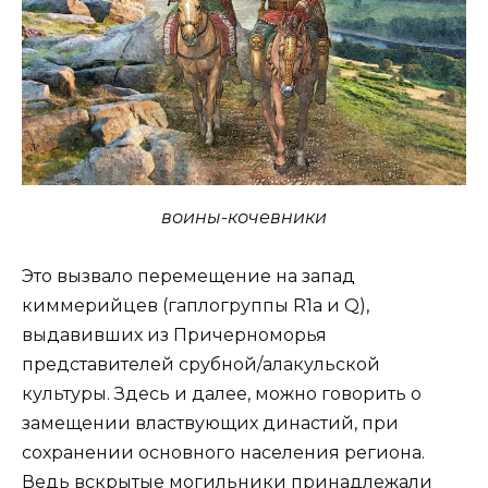
воины-кочевники
Это вызвало перемещение на запад
киммерийцев (гаплогруппы R1a и Q),
выдавивших из Причерноморья
представителей срубной/алакульской
культуры. Здесь и далее, можно говорить о
замещении властвующих династий, при
сохранении основного населения региона.
Ведь вскрытые могильники принадлежали