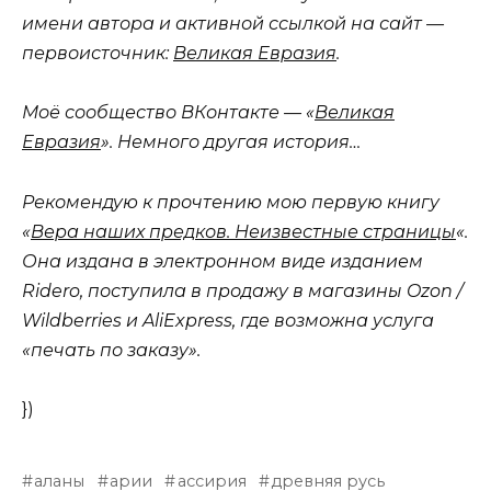
имени автора и активной ссылкой на сайт —
первоисточник:
Великая Евразия
.
Моё сообщество ВКонтакте — «
Великая
Евразия
». Немного другая история…
Рекомендую к прочтению мою первую книгу
«
Вера наших предков. Неизвестные страницы
«.
Она издана в электронном виде изданием
Ridero, поступила в продажу в магазины Ozon /
Wildberries и AliExpress, где возможна услуга
«печать по заказу».
})
аланы
арии
ассирия
древняя русь