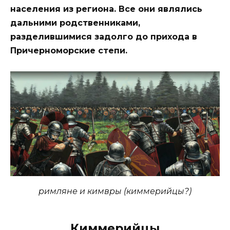
населения из региона. Все они являлись
дальними родственниками,
разделившимися задолго до прихода в
Причерноморские степи.
римляне и кимвры (киммерийцы?)
Киммерийцы