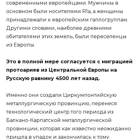
современными европейцами. Мужчины в
основном были носителями R1a, а женщины
принадлежали к европейским гаплогруппам.
Другими словами, наиболее древними
обитателями этих земель, были переселенцы
из Европы.
Это в полной мере согласуется с миграцией
протоариев из Центральной Европы на
Русскую равнину 4500 лет назад.
Именно они создали Циркумпонтийскую
металлургическую провинцию, перенеся
технологический центр того периода из
Балкано-Карпатской металлургической
провинции, которая как известно неожиданно
пришла в упадок и закончилась к тому