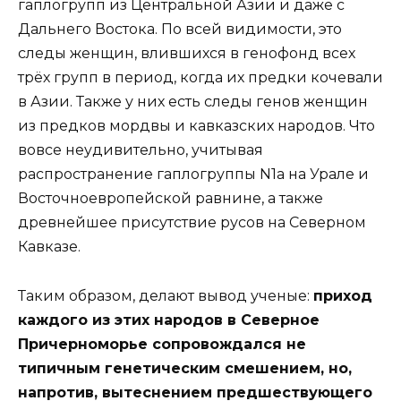
гаплогрупп из Центральной Азии и даже с
Дальнего Востока. По всей видимости, это
следы женщин, влившихся в генофонд всех
трёх групп в период, когда их предки кочевали
в Азии. Также у них есть следы генов женщин
из предков мордвы и кавказских народов. Что
вовсе неудивительно, учитывая
распространение гаплогруппы N1а на Урале и
Восточноевропейской равнине, а также
древнейшее присутствие русов на Северном
Кавказе.
Таким образом, делают вывод ученые:
приход
каждого из этих народов в Северное
Причерноморье сопровождался не
типичным генетическим смешением, но,
напротив, вытеснением предшествующего