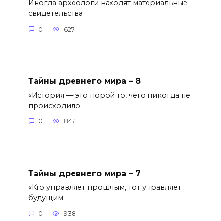
Иногда археологи находят материальные
свидетельства
0
627
Тайны древнего мира – 8
«История — это порой то, чего никогда не
происходило
0
847
Тайны древнего мира – 7
«Кто управляет прошлым, тот управляет
будущим;
0
938