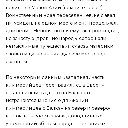
полисов в Малой Азии (помните Трою?).
Воинственный нрав переселенцев, не давал
им усидеть на одном месте и они продолжали
движение. Непонятно почему так происходит,
но зачастую, древние народы совершали
немыслимые путешествия сквозь материки,
словно ища, но не находя себе место под
солнцем.
По некоторым данным, «западная» часть
киммерийцев переправились в Европу,
остановившись где-то на Балканах.
Встречаются мнения о движении
киммерийцев с Балкан на север и северо-
восток. во всяком случае, доподлинных
упоминаний об этом народе в летописях