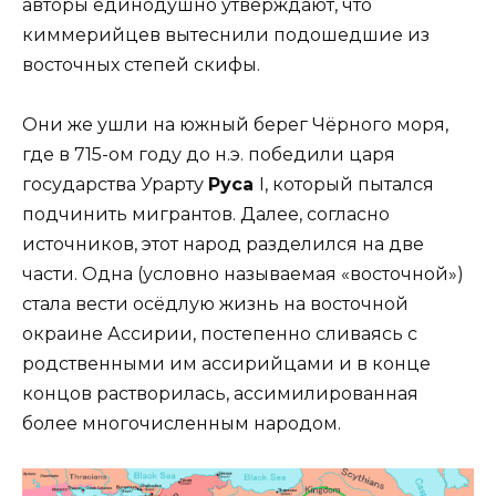
авторы единодушно утверждают, что
киммерийцев вытеснили подошедшие из
восточных степей скифы.
Они же ушли на южный берег Чёрного моря,
где в 715-ом году до н.э. победили царя
государства Урарту
Руса
I, который пытался
подчинить мигрантов. Далее, согласно
источников, этот народ разделился на две
части. Одна (условно называемая «восточной»)
стала вести осёдлую жизнь на восточной
окраине Ассирии, постепенно сливаясь с
родственными им ассирийцами и в конце
концов растворилась, ассимилированная
более многочисленным народом.