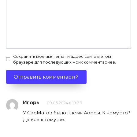
Сохранить моё имя, email и адрес сайта в этом
браузере для последующих моих комментариев.
Игорь
09.05.2024 в 19:38
У СарМатов было племя Аорсы. К чему это?
Да всё к тому же.