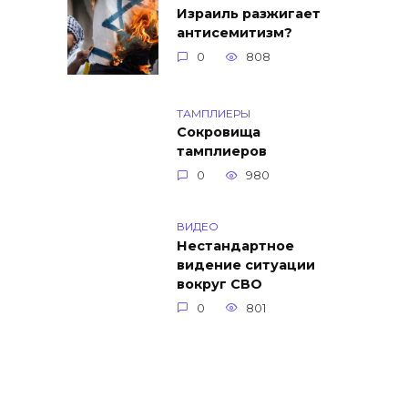
Израиль разжигает
антисемитизм?
0
808
ТАМПЛИЕРЫ
Сокровища
тамплиеров
0
980
ВИДЕО
Нестандартное
видение ситуации
вокруг СВО
0
801