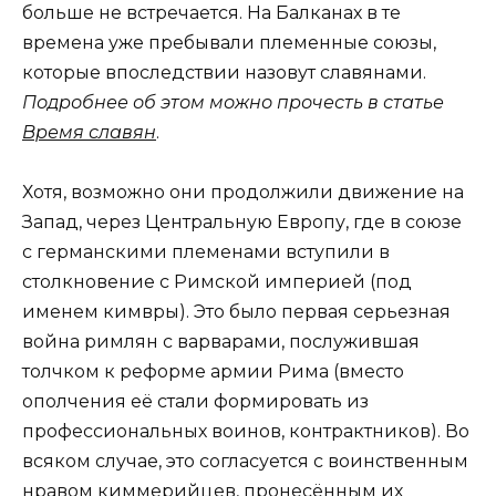
больше не встречается. На Балканах в те
времена уже пребывали племенные союзы,
которые впоследствии назовут славянами.
Подробнее об этом можно прочесть в статье
Время славян
.
Хотя, возможно они продолжили движение на
Запад, через Центральную Европу, где в союзе
с германскими племенами вступили в
столкновение с Римской империей (под
именем кимвры). Это было первая серьезная
война римлян с варварами, послужившая
толчком к реформе армии Рима (вместо
ополчения её стали формировать из
профессиональных воинов, контрактников). Во
всяком случае, это согласуется с воинственным
нравом киммерийцев, пронесённым их