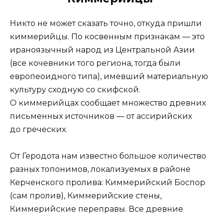
Никто не может сказать точно, откуда пришли
киммерийцы. По косвенным признакам — это
ираноязычный народ из Центральной Азии
(все кочевники того региона, тогда были
европеоидного типа), имевший материальную
культуру сходную со скифской.
О киммерийцах сообщает множество древних
письменных источников — от ассирийских
до греческих.
От Геродота нам известно большое количество
разных топонимов, локализуемых в районе
Керченского пролива: Киммерийский Боспор
(сам пролив), Киммерийские стены,
Киммерийские переправы. Все древние