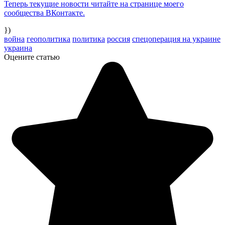
Теперь текущие новости читайте на странице моего
сообщества ВКонтакте.
})
война
геополитика
политика
россия
спецоперация на украине
украина
Оцените статью