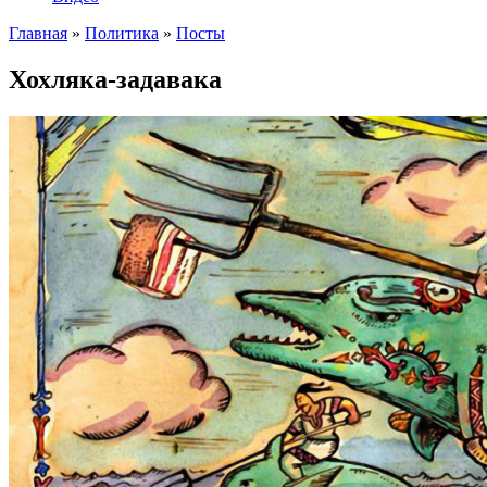
Главная
»
Политика
»
Посты
Хохляка-задавака