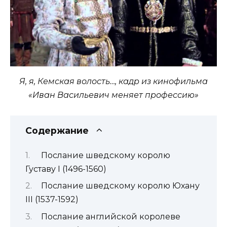
Я, я, Кемская волость…, кадр из кинофильма
«Иван Васильевич меняет профессию»
Содержание
Послание шведскому королю
Густаву I (1496-1560)
Послание шведскому королю Юхану
III (1537-1592)
Послание английской королеве