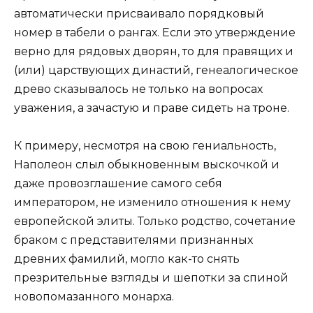
автоматически присваивало порядковый
номер в табели о рангах. Если это утверждение
верно для рядовых дворян, то для правящих и
(или) царствующих династий, генеалогическое
древо сказывалось не только на вопросах
уважения, а зачастую и праве сидеть на троне.
К примеру, несмотря на свою гениальность,
Наполеон слыл обыкновенным выскочкой и
даже провозглашение самого себя
императором, не изменило отношения к нему
европейской элиты. Только родство, сочетание
браком с представителями признанных
древних фамилий, могло как-то снять
презрительные взгляды и шепотки за спиной
новопомазанного монарха.