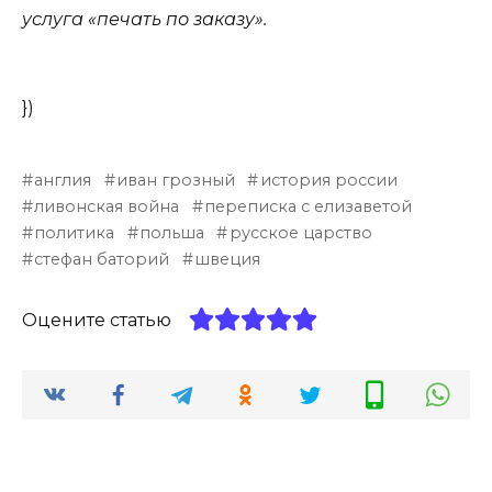
услуга «печать по заказу».
})
англия
иван грозный
история россии
ливонская война
переписка с елизаветой
политика
польша
русское царство
стефан баторий
швеция
Оцените статью