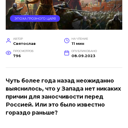
ЭПОХА ГРОЗНОГО ЦАРЯ
АВТОР
НА ЧТЕНИЕ
Святослав
11 мин
ПРОСМОТРОВ
ОПУБЛИКОВАНО
796
08.09.2023
Чуть более года назад неожиданно
выяснилось, что у Запада нет никаких
причин для заносчивости перед
Россией. Или это было известно
гораздо раньше?