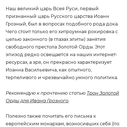
Наш великий царь Всея Руси, первый
признанный царь Русского царства Иоанн
Грозный, был в вопросах подобного рода дока.
Чего стоит только его хитроумная рокировка с
целью законного (в глазах элиты) занятия
свободного престола Золотой Орды. Этот
эпизод редко освещается на наших интернет-
ресурсах, а зря, он прекрасно характеризует
Иоанна Васильевича, как опытного,
терпеливого и чрезвычайно умного политика.
Рекомендую к прочтению статью
Трон Золотой
Орды для Ивана Грозного
.
Полезно также почитать его письма к
европейским монархам, возносивших себя (по