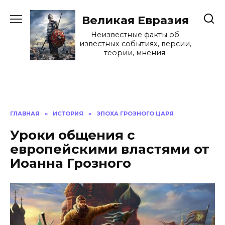
Перейти
к
Великая Евразия
содержанию
Неизвестные факты об
известных событиях, версии,
теории, мнения.
ГЛАВНАЯ
»
ИСТОРИЯ
»
ЭПОХА ГРОЗНОГО ЦАРЯ
Уроки общения с
европейскими властями от
Иоанна Грозного