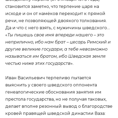
становится заметно, что терпение царя на
исходе и он от намёков переходит к прямой
речи, не позволяющей двоякого толкования.
Да и что с него взять, с мужичины шведского…
«
Ты пишешь свое имя впереди нашего – это
неприлично, ибо нам брат – цесарь Римский и
другие великие государи, а тебе невозможно
называться им братом, ибо Шведская земля
честью ниже этих государств
».
Иван Васильевич терпеливо пытается
выяснить у своего шведского оппонента
генеалогические обоснования занятия им
престола государства, но не получая таковых,
делает вполне резонный вывод о благородстве
кровей правящей шведской династии Ваза: