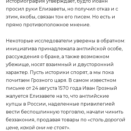
историография утверждает, будто Иоанн
просил руки Елизаветы, но получил отказ и с
этим, якобы, связан тон его писем. Но есть и
прямо противоположное мнение.
Некоторые исследователи уверены в обратном:
инициатива принадлежала английской особе,
рассуждения о браке, а также возможном
убежище, носят взаимный и двусторонний
характер. Пусть историки спорят, а мы пока
почитаем Грозного царя. В самом известном
письме от 24 августа 1570 года Иван Грозный
жалуется Елизавете на то, что английские
купцы в России, наделенные привилегией
вести беспошлинную торговлю, начали чинить
беззакония, продавая товары по «
столь дорогой
цене, какой они не стоят
».