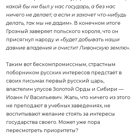
какой бы ни был у нас государь, а без нас
ничего не делает; а если и захочет что-нибудь
делать, так мы не дадим
». В конечном итоге
Грозный заверяет польского короля, что он
присягнул народу и «
будет добывать наши
давние владения и очистит Ливонскую землю
».
Таким вот бескомпромиссным, страстным
поборником русских интересов предстаёт в
своих письмах первый русский царь,
властелин улусов Золотой Орды и Сибири —
Иоанн IV Васильевич. Жаль, что ничего из этого
не преподают в учебных заведениях, не
воспитывают желание стоять за интересы
государства своего. Может уже пора
пересмотреть приоритеты?