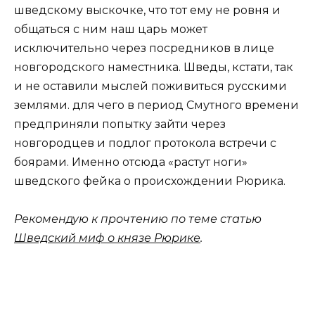
шведскому выскочке, что тот ему не ровня и
общаться с ним наш царь может
исключительно через посредников в лице
новгородского наместника. Шведы, кстати, так
и не оставили мыслей поживиться русскими
землями. для чего в период Смутного времени
предприняли попытку зайти через
новгородцев и подлог протокола встречи с
боярами. Именно отсюда «растут ноги»
шведского фейка о происхождении Рюрика.
Рекомендую к прочтению по теме статью
Шведский миф о князе Рюрике
.