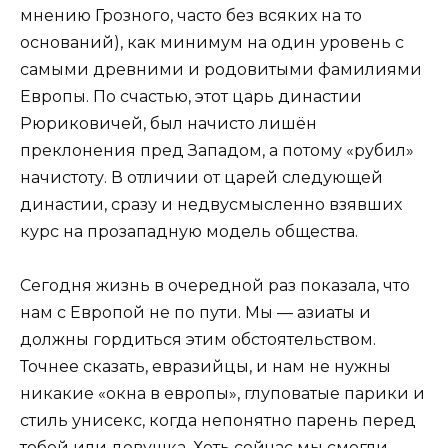
мнению Грозного, часто без всяких на то
оснований), как минимум на один уровень с
самыми древними и родовитыми фамилиями
Европы. По счастью, этот царь династии
Рюриковичей, был начисто лишён
преклонения пред Западом, а потому «рубил»
начистоту. В отличии от царей следующей
династии, сразу и недвусмысленно взявших
курс на прозападную модель общества.
Сегодня жизнь в очередной раз показала, что
нам с Европой не по пути. Мы — азиаты и
должны гордиться этим обстоятельством.
Точнее сказать, евразийцы, и нам не нужны
никакие «окна в европы», глуповатые парики и
стиль унисекс, когда непонятно парень перед
тобой или девушка. Хоть сейчас мы смогли