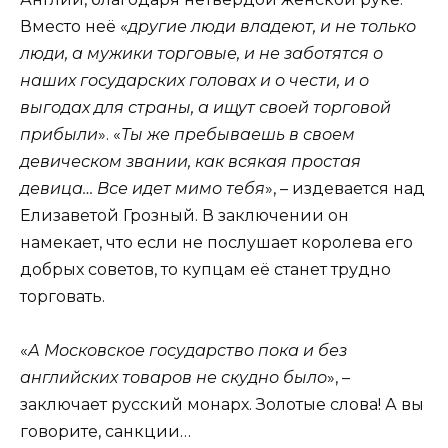
Вместо неё «
другие люди владеют, и не только
люди, а мужики торговые, и не заботятся о
наших государских головах и о чести, и о
выгодах для страны, а ищут своей торговой
прибыли
». «
Ты же пребываешь в своем
девическом звании, как всякая простая
девица… Все идет мимо тебя
», – издевается над
Елизаветой Грозный. В заключении он
намекает, что если не послушает королева его
добрых советов, то купцам её станет трудно
торговать.
«
А Московское государство пока и без
английских товаров не скудно было
», –
заключает русский монарх. Золотые слова! А вы
говорите, санкции…