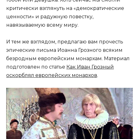
критически взглянуть на «демократические
ценности» и радужную повестку,
навязываемую всему миру.
И тем же взглядом, предлагаю вам прочесть
эпические письма Иоанна Грозного всяким
безродным европейским монархам. Материал
подготовлен по статье
Как Иван Грозный
оскорблял европейских монархов
.