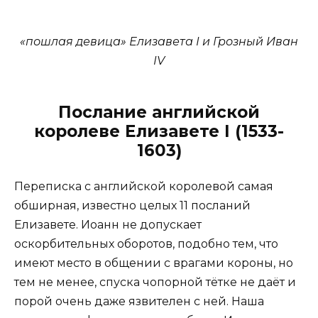
«пошлая девица» Елизавета I и Грозный Иван
IV
Послание английской
королеве Елизавете I (1533-
1603)
Переписка с английской королевой самая
обширная, известно целых 11 посланий
Елизавете. Иоанн не допускает
оскорбительных оборотов, подобно тем, что
имеют место в общении с врагами короны, но
тем не менее, спуска чопорной тётке не даёт и
порой очень даже язвителен с ней. Наша