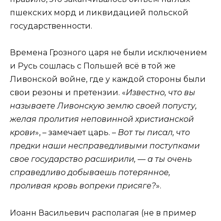
пшекских морд и ликвидацией польской
государственности.
Времена Грозного царя не были исключением
и Русь сошлась с Польшей всё в той же
Ливонской войне, где у каждой стороны были
свои резоны и претензии. «
Известно, что вы
называете Ливонскую землю своей попусту,
желая пролития неповинной христианской
крови
», – замечает царь. –
Вот ты писал, что
предки наши несправедливыми поступками
свое государство расширили, — а ты очень
справедливо добываешь потерянное,
проливая кровь вопреки присяге?
».
Иоанн Васильевич располагая (не в пример