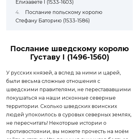
Елизавете I (1533-1603)
Послание польскому королю
Стефану Баторию (1533-1586)
Послание шведскому королю
Густаву I (1496-1560)
У русских князей, а вслед за ними и царей,
были весьма сложные отношения с
шведскими правителями, не перестававшими
покушаться на наши исконные северные
территории. Сколько шведских воинских
людей упокоилось в суровых северных землях,
не пересчитать! Некоторые истории о
противостоянии, вы можете прочесть на моём