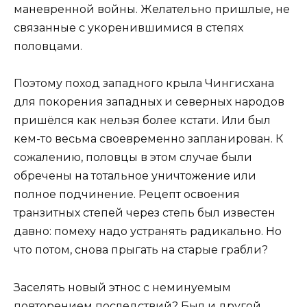
маневренной войны. Желательно пришлые, не
связанные с укоренившимися в степях
половцами.
Поэтому поход западного крыла Чингисхана
для покорения западных и северных народов
пришёлся как нельзя более кстати. Или был
кем-то весьма своевременно запланирован. К
сожалению, половцы в этом случае были
обречены на тотальное уничтожение или
полное подчинение. Рецепт освоения
транзитных степей через степь был известен
давно: помеху надо устранять радикально. Но
что потом, снова прыгать на старые грабли?
Заселять новый этнос с неминуемым
повторением последствий? Был и другой