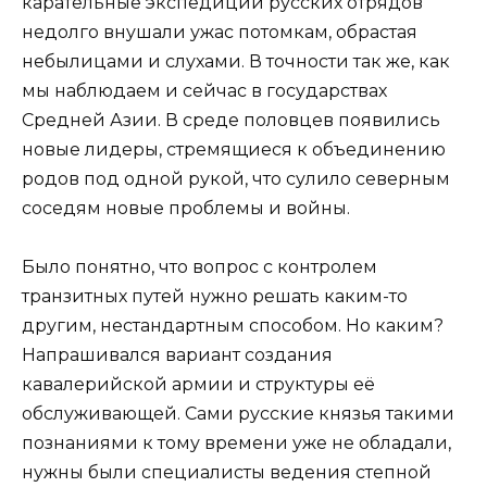
карательные экспедиции русских отрядов
недолго внушали ужас потомкам, обрастая
небылицами и слухами. В точности так же, как
мы наблюдаем и сейчас в государствах
Средней Азии. В среде половцев появились
новые лидеры, стремящиеся к объединению
родов под одной рукой, что сулило северным
соседям новые проблемы и войны.
Было понятно, что вопрос с контролем
транзитных путей нужно решать каким-то
другим, нестандартным способом. Но каким?
Напрашивался вариант создания
кавалерийской армии и структуры её
обслуживающей. Сами русские князья такими
познаниями к тому времени уже не обладали,
нужны были специалисты ведения степной