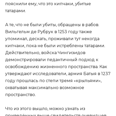
пояснили ему, что это кипчаки, убитые
татарами.
А те, что не были убиты, обращены в рабов.
Вильгельм де Рубрук в 1253 году также
упоминал, дескать, проживали тут некогда
кипчаки, пока не были истреблены татарами.
Действительно, войска Чингизидов
демонстрировали педантичный подход к
освобождению жизненного пространства. Как
утверждают исследователи, армия Батыя в 1237
году прошлась по степи тремя «крыльями»,
охватывая максимально возможное
пространство.
Что из этого вышло, можно узнать из
приведённых выше свидетельств очевидцев.