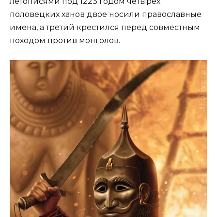
летописями под 1223 годом четырёх
половецких ханов двое носили православные
имена, а третий крестился перед совместным
походом против монголов.