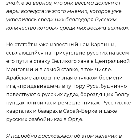
знайте за верное, что они весьма далеки от
веры вследствие этого мнения, которое уже
укрепилось среди них благодаря Русским,
количество которых среди них весьма велико».
Не отстаёт и уже известный нам Карпини,
ссылающийся на присутствие русских на всём
его пути в ставку Великого хана в Центральной
Монголии и в самой ставке, в том числе.
Арабские авторы, не зная о тяжком бремени
ига, «придавившем» в ту пору Русь, буднично
повествуют о русских судах, бороздящих Волгу,
купцах, клириках и ремесленниках. Русских же
кварталах и базарах в Сарай-Берке и даже
русских разбойниках в Орде.
Я подробно рассказывал об этом явлении в