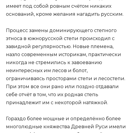
имеет под собой ровным счётом никаких
оснований, кроме желания нагадить русским.
Процесс замены доминирующего степного
этноса в южнорусской степи происходил с
завидной регулярностью. Новые племена,
назло современным историкам, практически
никогда не стремились к завоеванию
неинтересных им лесов и болот,
ограничиваясь просторами степи и лесостепи.
При этом все они рано или поздно отдавали
себе отчёт в том, что их родная степь
принадлежит им с некоторой натяжкой.
Гораздо более мощные и определённо более
многолюдные княжества Древней Руси имели