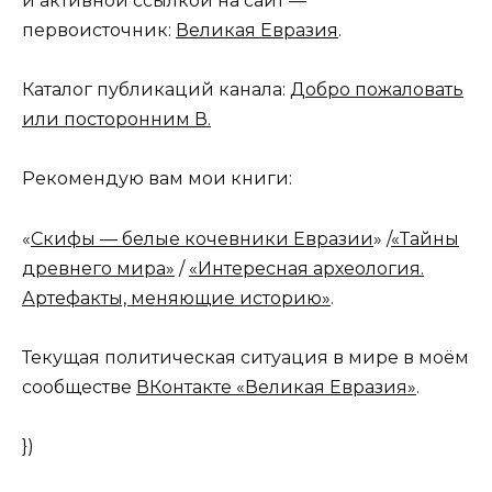
и активной ссылкой на сайт —
первоисточник:
Великая Евразия
.
Каталог публикаций канала:
Добро пожаловать
или посторонним В.
Рекомендую вам мои книги:
«
Скифы — белые кочевники Евразии
» /
«Тайны
древнего мира»
/
«Интересная археология.
Артефакты, меняющие историю»
.
Текущая политическая ситуация в мире в моём
сообществе
ВКонтакте «Великая Евразия»
.
})