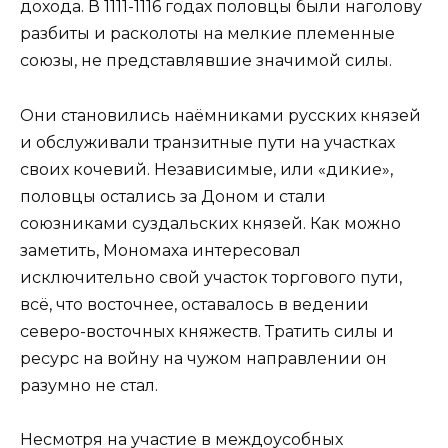
дохода. В 1111-1116 годах половцы были наголову
разбиты и расколоты на мелкие племенные
союзы, не представлявшие значимой силы.
Они становились наёмниками русских князей
и обслуживали транзитные пути на участках
своих кочевий. Независимые, или «дикие»,
половцы остались за Доном и стали
союзниками суздальских князей. Как можно
заметить, Мономаха интересовал
исключительно свой участок торгового пути,
всё, что восточнее, оставалось в ведении
северо-восточных княжеств. Тратить силы и
ресурс на войну на чужом направлении он
разумно не стал.
Несмотря на участие в междоусобных