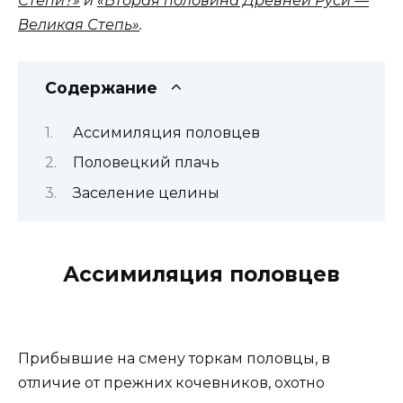
Степи?»
и
«Вторая половина Древней Руси —
Великая Степь»
.
Содержание
Ассимиляция половцев
Половецкий плачь
Заселение целины
Ассимиляция половцев
Прибывшие на смену торкам половцы, в
отличие от прежних кочевников, охотно