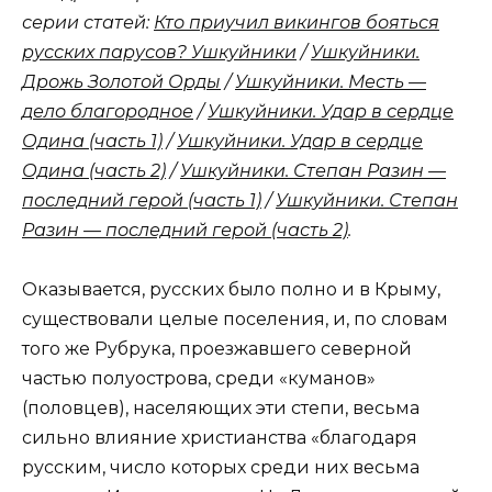
серии статей:
Кто приучил викингов бояться
русских парусов? Ушкуйники
/
Ушкуйники.
Дрожь Золотой Орды
/
Ушкуйники. Месть —
дело благородное
/
Ушкуйники. Удар в сердце
Одина (часть 1)
/
Ушкуйники. Удар в сердце
Одина (часть 2)
/
Ушкуйники. Степан Разин —
последний герой (часть 1)
/
Ушкуйники. Степан
Разин — последний герой (часть 2)
.
Оказывается, русских было полно и в Крыму,
существовали целые поселения, и, по словам
того же Рубрука, проезжавшего северной
частью полуострова, среди «куманов»
(половцев), населяющих эти степи, весьма
сильно влияние христианства «благодаря
русским, число которых среди них весьма