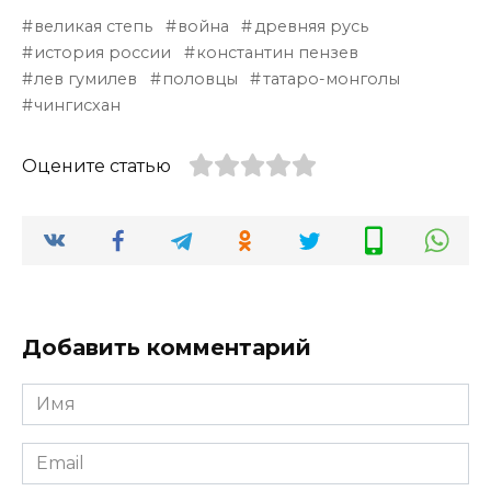
великая степь
война
древняя русь
история россии
константин пензев
лев гумилев
половцы
татаро-монголы
чингисхан
Оцените статью
Добавить комментарий
Имя
*
Email
*