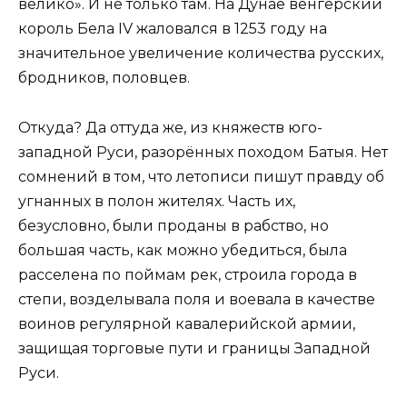
велико». И не только там. На Дунае венгерский
король Бела IV жаловался в 1253 году на
значительное увеличение количества русских,
бродников, половцев.
Откуда? Да оттуда же, из княжеств юго-
западной Руси, разорённых походом Батыя. Нет
сомнений в том, что летописи пишут правду об
угнанных в полон жителях. Часть их,
безусловно, были проданы в рабство, но
большая часть, как можно убедиться, была
расселена по поймам рек, строила города в
степи, возделывала поля и воевала в качестве
воинов регулярной кавалерийской армии,
защищая торговые пути и границы Западной
Руси.