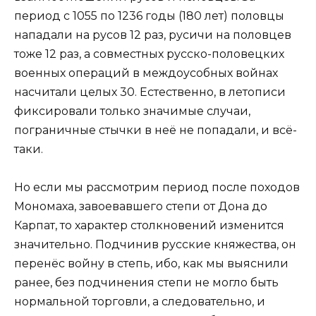
период с 1055 по 1236 годы (180 лет) половцы
нападали на русов 12 раз, русичи на половцев
тоже 12 раз, а совместных русско-половецких
военных операций в междоусобных войнах
насчитали целых 30. Естественно, в летописи
фиксировали только значимые случаи,
пограничные стычки в неё не попадали, и всё-
таки.
Но если мы рассмотрим период после походов
Мономаха, завоевавшего степи от Дона до
Карпат, то характер столкновений изменится
значительно. Подчинив русские княжества, он
перенёс войну в степь, ибо, как мы выяснили
ранее, без подчинения степи не могло быть
нормальной торговли, а следовательно, и