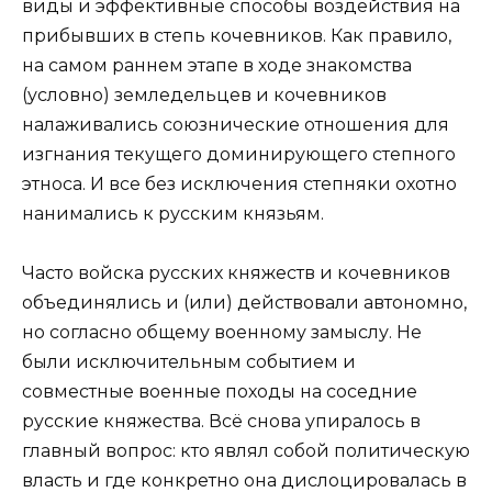
виды и эффективные способы воздействия на
прибывших в степь кочевников. Как правило,
на самом раннем этапе в ходе знакомства
(условно) земледельцев и кочевников
налаживались союзнические отношения для
изгнания текущего доминирующего степного
этноса. И все без исключения степняки охотно
нанимались к русским князьям.
Часто войска русских княжеств и кочевников
объединялись и (или) действовали автономно,
но согласно общему военному замыслу. Не
были исключительным событием и
совместные военные походы на соседние
русские княжества. Всё снова упиралось в
главный вопрос: кто являл собой политическую
власть и где конкретно она дислоцировалась в