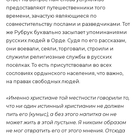
предоставляют путешественники того
времени, зачастую являющиеся по
совместительству послами и разведчиками. Тот
же Рубрук буквально засыпает упоминаниями
русских людей в Орде. Судя по его рассказам,
они воевали, сеяли, торговали, строили и
служили религиозные службы в русских
посёлках. То есть присутствовали во всех
сословиях ордынского населения, что важно,
на правах свободных людей.
«Именно христиане той местности говорили то,
что ни один истинный христианин не должен
пить его (кумыс), а без этого напитка он не
может жить в этой пустыне. Я никоим образом
не мог отвратить его от этого мнения. Отсюда