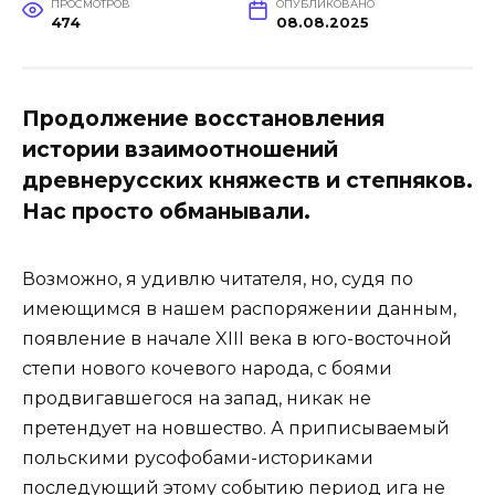
ПРОСМОТРОВ
ОПУБЛИКОВАНО
474
08.08.2025
Продолжение восстановления
истории взаимоотношений
древнерусских княжеств и степняков.
Нас просто обманывали.
Возможно, я удивлю читателя, но, судя по
имеющимся в нашем распоряжении данным,
появление в начале XIII века в юго-восточной
степи нового кочевого народа, с боями
продвигавшегося на запад, никак не
претендует на новшество. А приписываемый
польскими русофобами-историками
последующий этому событию период ига не