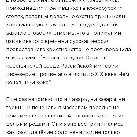
приходивших и селившихся в южнорусских
степях, половцы довольно охотно принимали
христианскую веру. Здесь следует сделать
важную оговорку, отметив, что в понимании
язычника того времени русская версия
православного христианства не противоречила
языческим обычаям предков. Оттого в
крестьянской среде Российской империи
двоеверие процветало вплоть до XIX века. Чем
кочевники хуже?
Ещё раз напомню, что ни авары, ни хазары, ни
торки, ни печенеги в массовом порядке не
принимали крещение. А половцы крестились
целыми родами! Они явно воспринимались
как свои, далёкие родственники, не только