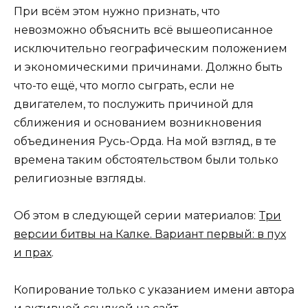
При всём этом нужно признать, что
невозможно объяснить всё вышеописанное
исключительно географическим положением
и экономическими причинами. Должно быть
что-то ещё, что могло сыграть, если не
двигателем, то послужить причиной для
сближения и основанием возникновения
объединения Русь-Орда. На мой взгляд, в те
времена таким обстоятельством были только
религиозные взгляды.
Об этом в следующей серии материалов:
Три
версии битвы на Калке. Вариант первый: в пух
и прах
.
Копирование только с указанием имени автора