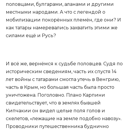
половцами, булгарами, аланами и другими
местными народами. А что с легендой о
мобилизации покорённых племён, где они? И
как татары намеревались захватить этими же
силами ещё и Русь?
И всё же, вернёмся к судьбе половцев. Судя по
историческим сведениям, часть их спустя 14
лет войны с татарами смогла утечь в Венгрию,
часть в Крым, но большая часть была просто
уничтожена. Поголовно. Плано Карпини
свидетельствует, что в землях бывшей
Кипчакии он видел целые поля голов и
скелетов, «лежащие на земле подобно навозу».
Проводники путешественника буднично