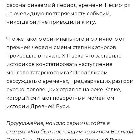
рассматриваемый период времени. Несмотря
на очевидную повторяемость событий,
никогда они не приводили к игу.
Что же такого оригинального и отличного от
прежней череды смены степных этносов
произошло в начале XIII века, что заставило
историков констатировать наступление
монголо-татарского ига? Продолжаем
рассуждать о временах, предварявших разгром
русско-половецких отрядов на реке Калке,
который считают поворотным моментом
истории Древней Руси.
Продолжение, начало серии читайте в
статьях:
«Кто был настоящим хозяином Великой