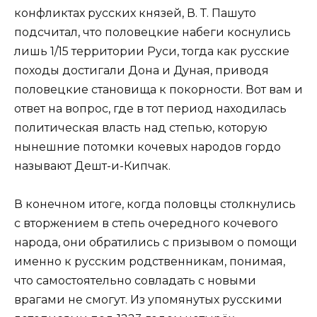
конфликтах русских князей, В. Т. Пашуто
подсчитал, что половецкие набеги коснулись
лишь 1/15 территории Руси, тогда как русские
походы достигали Дона и Дуная, приводя
половецкие становища к покорности. Вот вам и
ответ на вопрос, где в тот период находилась
политическая власть над степью, которую
нынешние потомки кочевых народов гордо
называют Дешт-и-Кипчак.
В конечном итоге, когда половцы столкнулись
с вторжением в степь очередного кочевого
народа, они обратились с призывом о помощи
именно к русским родственникам, понимая,
что самостоятельно совладать с новыми
врагами не смогут. Из упомянутых русскими