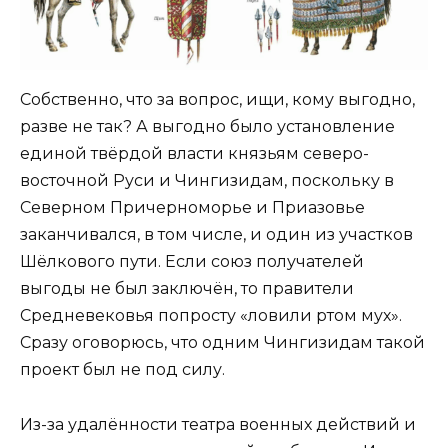
Собственно, что за вопрос, ищи, кому выгодно,
разве не так? А выгодно было установление
единой твёрдой власти князьям северо-
восточной Руси и Чингизидам, поскольку в
Северном Причерноморье и Приазовье
заканчивался, в том числе, и один из участков
Шёлкового пути. Если союз получателей
выгоды не был заключён, то правители
Средневековья попросту «ловили ртом мух».
Сразу оговорюсь, что одним Чингизидам такой
проект был не под силу.
Из-за удалённости театра военных действий и