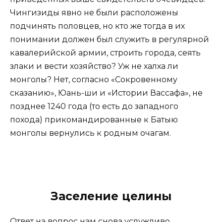
Чингизиды явно не были расположены
подчинять половцев, но кто же тогда в их
понимании должен был служить в регулярной
кавалерийской армии, строить города, сеять
злаки и вести хозяйство? Уж не халха ли
монголы? Нет, согласно «Сокровенному
сказанию», Юань-ши и «Истории Вассафа», не
позднее 1240 года (то есть до западного
похода) прикомандированные к Батыю
монголы вернулись к родным очагам.
Заселение целины
Ответ на вопрос нам снова услужливо