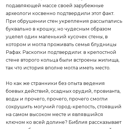
подавляющей массе своей зарубежные
археологи косвенно подтвердили этот факт.
При обрушении стен укрепления рассыпались
буквально в крошку, но чудесным образом
уцелел один маленький кусочек стены, в
котором и могла проживать семья блудницы
Рафах. Раскопки подтвердили: в крепостной
стене второго кольца были встроены жилища,
так что история вполне могла иметь место.
Но как же странники без опыта ведения
боевых действий, осадных орудий, провианта,
воды и прочего, прочего, прочего смогли
сокрушить могучий город-крепость, стоявший
на самом высоком месте и являвшийся
ключом ко всей долине? Библия рассказывает