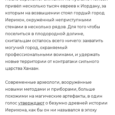
привёл несколько тысяч евреев к Иордану, за
которым на возвышении стоял гордый город
Иерихон, окружённый неприступными
стенами в несколько рядов. Для того чтобы
поселиться в плодородной долине,
скитальцам осталось всего ничего: захватить
могучий город, охраняемый
профессиональными воинами, и удержать
новые территории от контратаки сильного
царства Ханаан.
Современные археологи, вооружённые
новыми методами и приборами, больше
похожими на магические артефакты, в один
голос
утверждают
о безумно древней истории
Иерихона, как бы он ни назывался в эпоху