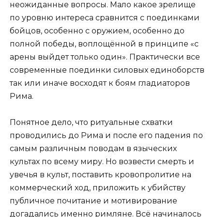
неожиданные вопросы. Мало какое зрелище
по уровню интереса сравнится с поединками
бойцов, особенно с оружием, особенно до
полной победы, воплощённой в принципе «с
арены выйдет только один». Практически все
современные поединки силовых единоборств
так или иначе восходят к боям гладиаторов
Рима.
Понятное дело, что ритуальные схватки
проводились до Рима и после его падения по
самым различным поводам в языческих
культах по всему миру. Но возвести смерть и
увечья в культ, поставить кровопролитие на
коммерческий ход, приложить к убийству
публичное почитание и мотивирование
догадались именно римляне. Всё начиналось