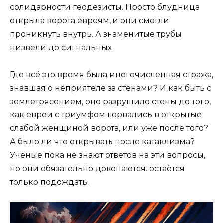
солидарности геодезисты. Просто блудница
открыла ворота евреям, и они смогли
проникнуть внутрь. А знаменитые трубы
низвели до сигнальных.
Где всё это время была многочисленная стража,
знавшая о неприятеле за стенами? И как быть с
землетрясением, оно разрушило стены до того,
как евреи с триумфом ворвались в открытые
слабой женщиной ворота, или уже после того?
А было ли что открывать после катаклизма?
Учёные пока не знают ответов на эти вопросы,
но они обязательно докопаются. остаётся
только подождать.