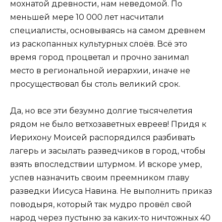
мохнатой древности, нам неведомой. По
меньшей мере 10 000 лет насчитали
специалисты, основываясь на самом древнем
из раскопанных культурных слоёв. Всё это
время город процветал и прочно занимал
место в региональной иерархии, иначе не
просуществовал бы столь великий срок.
Да, но все эти безумно долгие тысячелетия
рядом не было ветхозаветных евреев! Придя к
Иерихону Моисей распорядился разбивать
лагерь и засылать разведчиков в город, чтобы
взять впоследствии штурмом. И вскоре умер,
успев назначить своим преемником главу
разведки Иисуса Навина. Не выполнить приказ
поводыря, который так мудро провёл свой
народ через пустыню за каких-то ничтожных 40