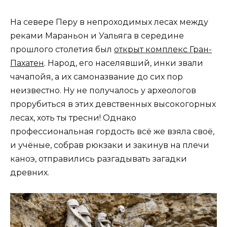
На севере Перу в непроходимых лесах между
реками Мараньон и Уальяга в середине
прошлого столетия был
открыт комплекс Гран-
Пахатен
. Народ, его населявший, инки звали
чачапойя, а их самоназвание до сих пор
неизвестно. Ну не получалось у археологов
прорубиться в этих девственных высокогорных
лесах, хоть ты тресни! Однако
профессиональная гордость всё же взяла своё,
и учёные, собрав рюкзаки и закинув на плечи
каноэ, отправились разгадывать загадки
древних.