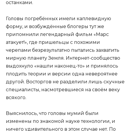
останками.
Головы погребённых имели каплевидную
форму, и возбуждённые блогеры тут же
припомнили легендарный фильм «Марс
атакует!», где пришельцы с похожими
черепами безрезультатно пытались захватить
мирную планету Земля. Интернет-сообщество
выдохнуло «нашли наконец-то» и принялось
плодить теории и версии одна невероятнее
другой. Восторгов не разделили лишь скучные
специалисты, насмотревшиеся на своём веку
всякого.
Выяснилось, что головы мумий были
изменены по знакомой науке технологии, и
ничего удивительного в этом случае нет. По