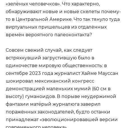
«зелёных человечков». Что характерно,
обнаруживают новые и новые скелеты почему-
то в Центральной Америке. Что так тянуло туда
виртуальных пришельцев из отдалённых
времён вероятного палеоконтакта?
Совсем свежий случай, как следует
встряхнувший загрустившую было в
одиночестве мировую общественность: в
сентябре 2023 года журналист Хайме Мауссан
шокировал мексиканский конгресс
демонстрацией маленьких мумий (60 см в
высоту) гуманоидов. В порыве неудержимой
фантазии матёрый журналюга заверил
поражённых законодателей, будто останки
принадлежат «эволюционировавшей версии
современного человека».