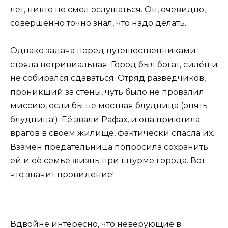
лет, никто не смел ослушаться. Он, очевидно,
совершенно точно знал, что надо делать.
Однако задача перед путешественниками
стояла нетривиальная. Город был богат, силён и
не собирался сдаваться. Отряд разведчиков,
проникший за стены, чуть было не провалил
миссию, если бы не местная блудница (опять
блудница!). Её звали Рафах, и она приютила
врагов в своём жилище, фактически спасла их.
Взамен предательница попросила сохранить
ей и её семье жизнь при штурме города. Вот
что значит провидение!
Вдвойне интересно, что неверующие в