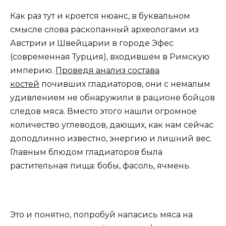
Как раз тут и кроется нюанс, в буквальном
смысле слова раскопанный археологами из
Австрии и Швейцарии в городе Эфес
(современная Турция), входившем в Римскую
империю.
Проведя анализ состава
костей
почивших гладиаторов, они с немалым
удивлением не обнаружили в рационе бойцов
следов мяса. Вместо этого нашли огромное
количество углеводов, дающих, как нам сейчас
доподлинно известно, энергию и лишний вес.
Главным блюдом гладиаторов была
растительная пища: бобы, фасоль, ячмень.
Это и понятно, попробуй напасись мяса на