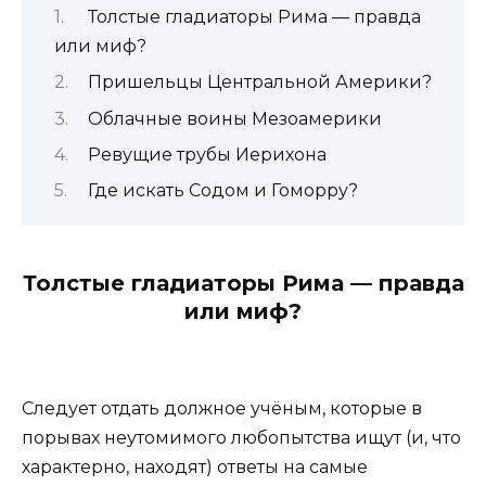
Толстые гладиаторы Рима — правда
или миф?
Пришельцы Центральной Америки?
Облачные воины Мезоамерики
Ревущие трубы Иерихона
Где искать Содом и Гоморру?
Толстые гладиаторы Рима — правда
или миф?
Следует отдать должное учёным, которые в
порывах неутомимого любопытства ищут (и, что
характерно, находят) ответы на самые