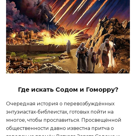
Где искать Содом и Гоморру?
Очередная история о перевозбуждённых
энтузиастах-библеистах, готовых пойти на
многое, чтобы прославиться. Просвещённой
общественности давно известна притча о