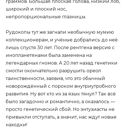
граммов. Большая плоская голова, низкий лоб,
широкий и плоский нос,
непропорциональные глазницы.
Рудокопы тут же загнали необычную мумию
коллекционерам, и учёные добрались до неё
лишь спустя 30 лет. После рентгена версия с
инопланетянами была заменена на
легендарных гномов. А 20 лет назад генетики
смогли окончательно разрушить ореол
таинственности, заявив, что это обычный
новорождённый с пороком внутриутробного
развития. Ну вот кто их за язык тянул? Так всё
было загадочно и романтично, а оказалось —
просто генетический сбой. Но энтузиасты не
привыкли отступать, а значит, нас ждут новые
находки!