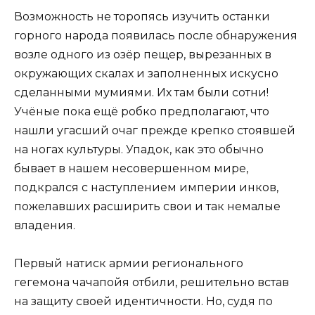
Возможность не торопясь изучить останки
горного народа появилась после обнаружения
возле одного из озёр пещер, вырезанных в
окружающих скалах и заполненных искусно
сделанными мумиями. Их там были сотни!
Учёные пока ещё робко предполагают, что
нашли угасший очаг прежде крепко стоявшей
на ногах культуры. Упадок, как это обычно
бывает в нашем несовершенном мире,
подкрался с наступлением империи инков,
пожелавших расширить свои и так немалые
владения.
Первый натиск армии регионального
гегемона чачапойя отбили, решительно встав
на защиту своей идентичности. Но, судя по