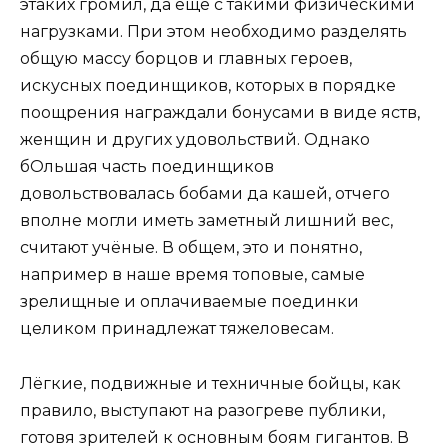
этаких громил, да ещё с такими физическими
нагрузками. При этом необходимо разделять
общую массу борцов и главных героев,
искусных поединщиков, которых в порядке
поощрения награждали бонусами в виде яств,
женщин и других удовольствий. Однако
бОльшая часть поединщиков
довольствовалась бобами да кашей, отчего
вполне могли иметь заметный лишний вес,
считают учёные. В общем, это и понятно,
например в наше время топовые, самые
зрелищные и оплачиваемые поединки
целиком принадлежат тяжеловесам.
Лёгкие, подвижные и техничные бойцы, как
правило, выступают на разогреве публики,
готовя зрителей к основным боям гигантов. В