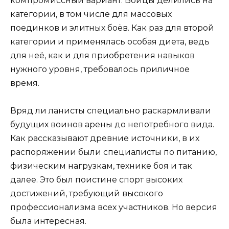
компромиссный вариант. Бойцы делились на
категории, в том числе для массовых
поединков и элитных боёв. Как раз для второй
категории и применялась особая диета, ведь
для неё, как и для приобретения навыков
нужного уровня, требовалось приличное
время.
Вряд ли ланисты специально раскармливали
будущих воинов арены до непотребного вида.
Как рассказывают древние источники, в их
распоряжении были специалисты по питанию,
физическим нагрузкам, технике боя и так
далее. Это был поистине спорт высоких
достижений, требующий высокого
профессионализма всех участников. Но версия
была интересная.