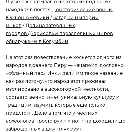
Я уже рассказывал о некоторых подобных
находках в постах:
Доисторические войны
Южной Америки
/
Загадки империи
инков
/
Долина затерянных
городов
/
Зарисовки параллельных миров
обнаружены в Колумбии
.
На этот раз повествование коснётся одного из
народов древнего Перу — чачапойя, дословно
«облачный лес». Инки дали им такое название
как раз потому, что народ этот проживал
изолировано в высокогорной местности,
соответственно, имел уникальную культуру и
традиции, изучить которые ещё только
предстоит. Дело в том, что у местных
археологов просто руки и ноги не доходили до
заброшенных в джунглях руин.