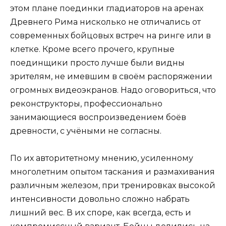
этом плане поединки гладиаторов на аренах
Древнего Рима нисколько не отличались от
современных бойцовых встреч на ринге или в
клетке. Кроме всего прочего, крупные
поединщики просто лучше были видны
зрителям, не имевшим в своём распоряжении
огромных видеоэкранов. Надо оговориться, что
реконструкторы, профессионально
занимающиеся воспроизведением боёв
древности, с учёными не согласны.
По их авторитетному мнению, усиленному
многолетним опытом таскания и размахивания
различным железом, при тренировках высокой
интенсивности довольно сложно набрать
лишний вес. В их споре, как всегда, есть и