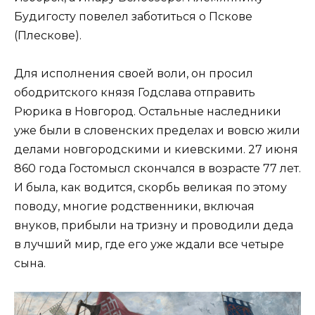
Будигосту повелел заботиться о Пскове
(Плескове).
Для исполнения своей воли, он просил
ободритского князя Годслава отправить
Рюрика в Новгород. Остальные наследники
уже были в словенских пределах и вовсю жили
делами новгородскими и киевскими. 27 июня
860 года Гостомысл скончался в возрасте 77 лет.
И была, как водится, скорбь великая по этому
поводу, многие родственники, включая
внуков, прибыли на тризну и проводили деда
в лучший мир, где его уже ждали все четыре
сына.