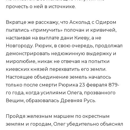
прочесть о ней в источнике.
Вкратце же расскажу, что Аскольд с Одиром
пытались «примучить» полочан и кривичей,
настаивая на выплате дани Киеву, а не
Новгороду. Рюрик, в свою очередь, продолжал
демонстрировать недюжинную выдержку и
миролюбие, никак не отвечая на попытки
киевских князей перехватить его земли.
Настоящее объединение земель началось
только после смерти Рюрика 23 февраля 879-
го года, когда усилиями Олега, прозванного
Вещим, образовалась Древняя Русь.
Пройдя железным маршем по окрестным
землям и городам, Олег убедительно объяснял