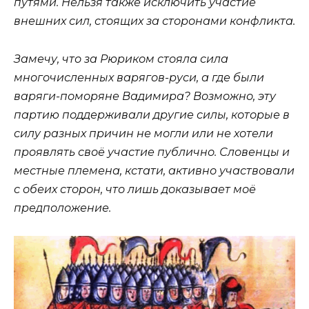
путями. Нельзя также исключить участие
внешних сил, стоящих за сторонами конфликта.
Замечу, что за Рюриком стояла сила
многочисленных варягов-руси, а где были
варяги-поморяне Вадимира? Возможно, эту
партию поддерживали другие силы, которые в
силу разных причин не могли или не хотели
проявлять своё участие публично. Словенцы и
местные племена, кстати, активно участвовали
с обеих сторон, что лишь доказывает моё
предположение.