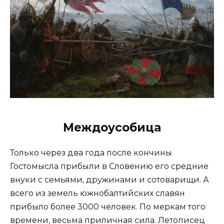
Междоусобица
Только через два года после кончины
Гостомысла прибыли в Словению его средние
внуки с семьями, дружинами и сотоварищи. А
всего из земель южнобалтийских славян
прибыло более 3000 человек. По меркам того
времени, весьма приличная сила. Летописец