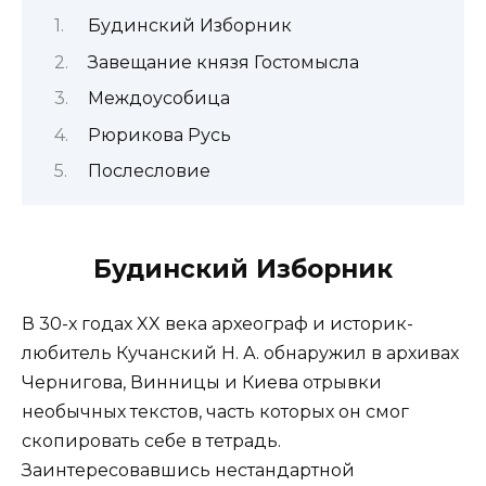
Будинский Изборник
Завещание князя Гостомысла
Междоусобица
Рюрикова Русь
Послесловие
Будинский Изборник
В 30-х годах XX века археограф и историк-
любитель Кучанский Н. А. обнаружил в архивах
Чернигова, Винницы и Киева отрывки
необычных текстов, часть которых он смог
скопировать себе в тетрадь.
Заинтересовавшись нестандартной