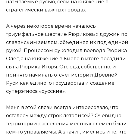
называемые русью, сели на княжение в
стратегически важных городах.
А через некоторое время началось
триумфальное шествие Рюриковых дружин по
славянским землям, объединяя их под единой
рукой. Процессом руководил воевода Рюрика
Олег, а на княжение в Киеве в итоге посадили
сына Рюрика Игоря. Отсюда, собственно, и
принято начинать отсчёт истории Древней
Руси как единого государства и создание
суперэтноса «русские».
Меня в этой связи всегда интересовало, что
осталось между строк летописей? Очевидно,
территории расселения местных племён были
кем-то управляемы. А значит, имелись и те, кто