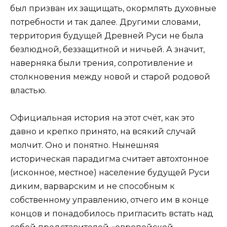
был призван их защищать, окормлять духовные
потребности и так далее. Другими словами,
территория будущей Древней Руси не была
безлюдной, беззащитной и ничьей. А значит,
наверняка были трения, сопротивление и
столкновения между новой и старой родовой
властью.
Официальная история на этот счёт, как это
давно и крепко принято, на всякий случай
молчит. Оно и понятно. Нынешняя
историческая парадигма считает автохтонное
(исконное, местное) население будущей Руси
диким, варварским и не способным к
собственному управлению, отчего им в конце
концов и понадобилось пригласить встать над