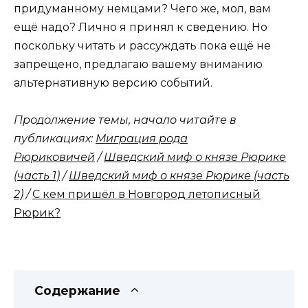
придуманному немцами? Чего же, мол, вам
ещё надо? Лично я принял к сведению. Но
поскольку читать и рассуждать пока ещё не
запрещено, предлагаю вашему вниманию
альтернативную версию событий.
Продолжение темы, начало читайте в
публикациях:
Миграция рода
Рюриковичей
/
Шведский миф о князе Рюрике
(часть 1)
/
Шведский миф о князе Рюрике (часть
2)
/
С кем пришёл в Новгород летописный
Рюрик?
Содержание