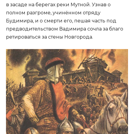
в засаде на берегах реки Мутной. Узнав о
полном разгроме, учинённом отряду
Будимира, и о смерти его, пешая часть под
предводительством Вадимира сочла за благо
ретироваться за стены Новгорода.