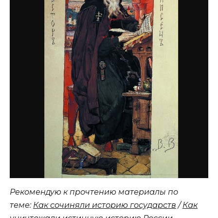
Рекомендую к прочтению материалы по
теме:
Как сочиняли историю государств
/
Как