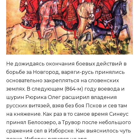
Не дожидаясь окончания боевых действий в
борьбе за Новгород, варяги-русь принялись
основательно закрепляться на словенских
землях. В следующем (864-м) году воевода и
шурин Рюрика Олег расширил владения
русских витязей, взяв без боя Псков и сев там
на княжение. Как раз в то самое время Синеус
принял Белоозеро, а Трувор после небольшого
сражения сел в Изборске. Как выяснилось чуть