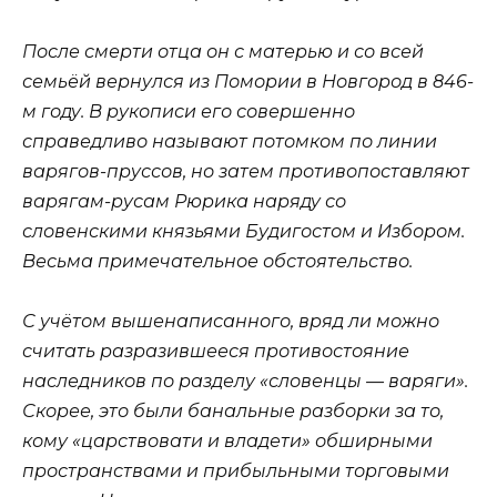
После смерти отца он с матерью и со всей
семьёй вернулся из Помории в Новгород в 846-
м году. В рукописи его совершенно
справедливо называют потомком по линии
варягов-пруссов, но затем противопоставляют
варягам-русам Рюрика наряду со
словенскими князьями Будигостом и Избором.
Весьма примечательное обстоятельство.
С учётом вышенаписанного, вряд ли можно
считать разразившееся противостояние
наследников по разделу «словенцы — варяги».
Скорее, это были банальные разборки за то,
кому «царствовати и владети» обширными
пространствами и прибыльными торговыми