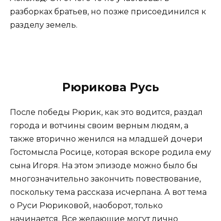
разборках братьев, но позже присоединился к
разделу земель.
Рюрикова Русь
После победы Рюрик, как это водится, раздал
города и вотчины своим верным людям, а
также вторично женился на младшей дочери
Гостомысла Росице, которая вскоре родила ему
сына Игоря. На этом эпизоде можно было бы
многозначительно закончить повествование,
поскольку тема рассказа исчерпана. А вот тема
о Руси Рюриковой, наоборот, только
начинается. Все желающие могут лично