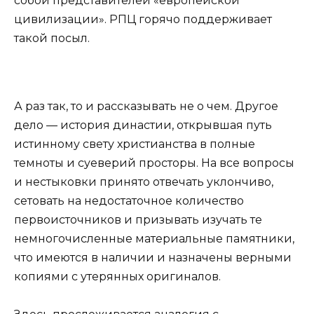
собой представителей «европейской
цивилизации». РПЦ горячо поддерживает
такой посыл.
А раз так, то и рассказывать не о чем. Другое
дело — история династии, открывшая путь
истинному свету христианства в полные
темноты и суеверий просторы. На все вопросы
и нестыковки принято отвечать уклончиво,
сетовать на недостаточное количество
первоисточников и призывать изучать те
немногочисленные материальные памятники,
что имеются в наличии и назначены верными
копиями с утерянных оригиналов.