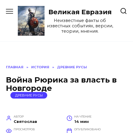
Перейти
к
Великая Евразия
содержанию
Неизвестные факты об
известных событиях, версии,
теории, мнения.
ГЛАВНАЯ
»
ИСТОРИЯ
»
ДРЕВНИЕ РУСЫ
Война Рюрика за власть в
Новгороде
ДРЕВНИЕ РУСЫ
АВТОР
НА ЧТЕНИЕ
Святослав
14 мин
ПРОСМОТРОВ
ОПУБЛИКОВАНО