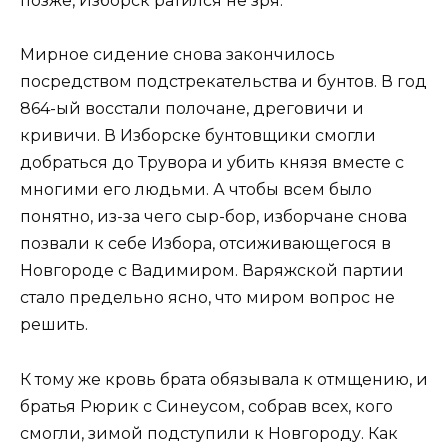
позже, Изборск ратился не зря.
Мирное сидение снова закончилось
посредством подстрекательства и бунтов. В год
864-ый восстали полочане, дреговичи и
кривичи. В Изборске бунтовщики смогли
добраться до Трувора и убить князя вместе с
многими его людьми. А чтобы всем было
понятно, из-за чего сыр-бор, изборчане снова
позвали к себе Избора, отсиживающегося в
Новгороде с Вадимиром. Варяжской партии
стало предельно ясно, что миром вопрос не
решить.
К тому же кровь брата обязывала к отмщению, и
братья Рюрик с Синеусом, собрав всех, кого
смогли, зимой подступили к Новгороду. Как