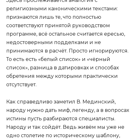
Здесь прослеживается аналогия с
религиозными каноническими текстами:
признаются лишь те, что полностью
соответствуют принятой руководством
программе, всё остальное считается ересью,
недостоверными подделками и не
принимаются в расчёт. Просто игнорируются.
То есть есть «белый список» и «чёрный
список», разница в датировках и способах
обретения между которыми практически
отсутствует.
Как справедливо заметил В. Мединский,
народу нужно дать миф, легенду, а в вопросах
истины пусть разбираются специалисты.
Народу и так сойдёт. Ведь живём мы уже не
одно столетие по историческому шаблону,