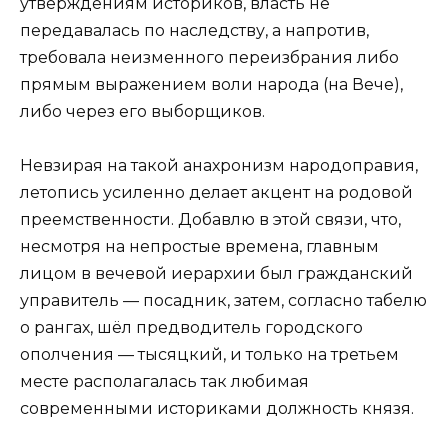
утверждениям историков, власть не
передавалась по наследству, а напротив,
требовала неизменного переизбрания либо
прямым выражением воли народа (на Вече),
либо через его выборщиков.
Невзирая на такой анахронизм народоправия,
летопись усиленно делает акцент на родовой
преемственности. Добавлю в этой связи, что,
несмотря на непростые времена, главным
лицом в вечевой иерархии был гражданский
управитель — посадник, затем, согласно табелю
о рангах, шёл предводитель городского
ополчения — тысяцкий, и только на третьем
месте располагалась так любимая
современными историками должность князя.