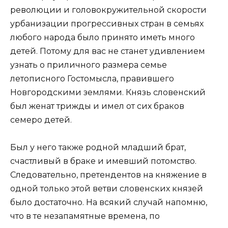
революции и головокружительной скорости
урбанизации прогрессивных стран в семьях
любого народа было принято иметь много
детей. Потому для вас не станет удивлением
узнать о приличного размера семье
летописного Гостомысла, правившего
Новгородскими землями. Князь словенский
был женат трижды и имел от сих браков
семеро детей.
Был у него также родной младший брат,
счастливый в браке и имевший потомство.
Следовательно, претендентов на княжение в
одной только этой ветви словенских князей
было достаточно. На всякий случай напомню,
что в те незапамятные времена, по