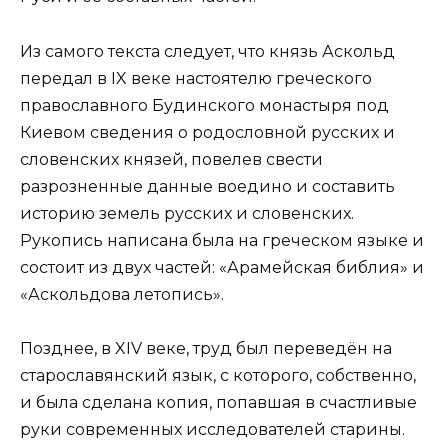
Из самого текста следует, что князь Аскольд
передал в IX веке настоятелю греческого
православного Будинского монастыря под
Киевом сведения о родословной русских и
словенских князей, повелев свести
разрозненные данные воедино и составить
историю земель русских и словенских.
Рукопись написана была на греческом языке и
состоит из двух частей: «Арамейская библия» и
«Аскольдова летопись».
Позднее, в XIV веке, труд был переведён на
старославянский язык, с которого, собственно,
и была сделана копия, попавшая в счастливые
руки современных исследователей старины.