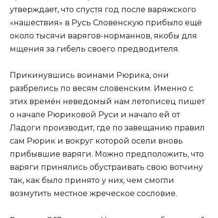
утверждает, что спустя год после варяжского
«нашествия» в Русь Словенскую прибыло ещё
около тысячи варягов-норманнов, якобы для
мщения за гибель своего предводителя.
Прикинувшись воинами Рюрика, они
разбрелись по весям словенским. Именно с
этих времён неведомый нам летописец пишет
о начале Рюриковой Руси и начало ей от
Ладоги производит, где по завещанию правил
сам Рюрик и вокруг которой осели вновь
прибывшие варяги. Можно предположить, что
варяги принялись обустраивать свою вотчину
так, как было принято у них, чем смогли
возмутить местное жреческое сословие.