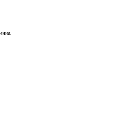
ения.