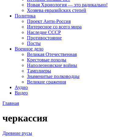
Новая Хронология — это радикально!
Хозяева евразийских степей
Политика
Проект Анти-Россия
Интересное со всего мира
Наследие СССР
Противостояние
Посты
Военное дело
Великая Отечественная
Крестовые походы
Наполеоновские войны
Тамплиеры
Знаменитые полководцы
Великие сражения
Аудио
Видео
Главная
черкассия
Древние русы