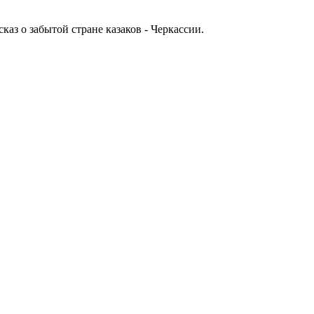
каз о забытой стране казаков - Черкассии.