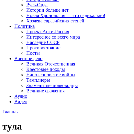
Русь-Орда
Истории больше нет
Новая Хронология — это радикально!
Хозяева евразийских степей
Политика
Проект Анти-Россия
Интересное со всего мира
Наследие СССР
Противостояние
Посты
Военное дело
Великая Отечественная
Крестовые походы
Наполеоновские войны
Тамплиеры
Знаменитые полководцы
Великие сражения
Аудио
Видео
Главная
тула