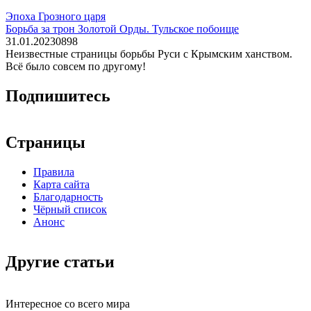
Эпоха Грозного царя
Борьба за трон Золотой Орды. Тульское побоище
31.01.2023
0
898
Неизвестные страницы борьбы Руси с Крымским ханством.
Всё было совсем по другому!
Подпишитесь
Страницы
Правила
Карта сайта
Благодарность
Чёрный список
Анонс
Другие статьи
Интересное со всего мира