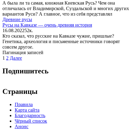
А была ли та самая, книжная Киевская Русь? Чем она
отличалась от Владимирской, Суздальской и многих других
вариантов Руси? А главное, что из себя представлял
Древние русы
Русы на Кавказе — очень древняя история
16.08.2022
5
2к.
Кто сказал, что русские на Кавказе чужие, пришлые?
Генетика, археология и письменные источники говорят
совсем другое.
Пагинация записей
1
2
Далее
Подпишитесь
Страницы
Правила
Карта сайта
Благодарность
Чёрный список
Анонс