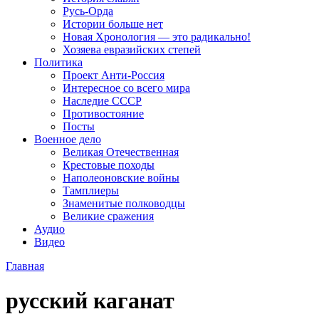
Русь-Орда
Истории больше нет
Новая Хронология — это радикально!
Хозяева евразийских степей
Политика
Проект Анти-Россия
Интересное со всего мира
Наследие СССР
Противостояние
Посты
Военное дело
Великая Отечественная
Крестовые походы
Наполеоновские войны
Тамплиеры
Знаменитые полководцы
Великие сражения
Аудио
Видео
Главная
русский каганат