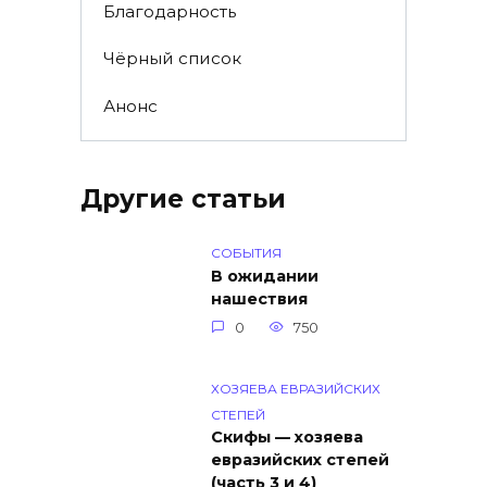
Благодарность
Чёрный список
Анонс
Другие статьи
СОБЫТИЯ
В ожидании
нашествия
0
750
ХОЗЯЕВА ЕВРАЗИЙСКИХ
СТЕПЕЙ
Скифы — хозяева
евразийских степей
(часть 3 и 4)