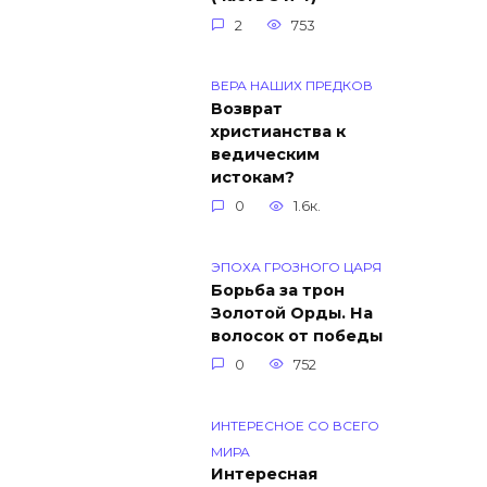
2
753
ВЕРА НАШИХ ПРЕДКОВ
Возврат
христианства к
ведическим
истокам?
0
1.6к.
ЭПОХА ГРОЗНОГО ЦАРЯ
Борьба за трон
Золотой Орды. На
волосок от победы
0
752
ИНТЕРЕСНОЕ СО ВСЕГО
МИРА
Интересная