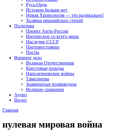
Русь-Орда
Истории больше нет
Новая Хронология — это радикально!
Хозяева евразийских степей
Политика
Проект Анти-Россия
Интересное со всего мира
Наследие СССР
Противостояние
Посты
Военное дело
Великая Отечественная
Крестовые походы
Наполеоновские войны
Тамплиеры
Знаменитые полководцы
Великие сражения
Аудио
Видео
Главная
нулевая мировая война