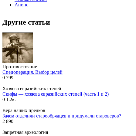
Анонс
Другие статьи
Противостояние
Спецоперация. Выбор целей
0
799
Хозяева евразийских степей
Скифы — хозяева евразийских степей (часть 1 и 2)
0
1.2к.
Вера наших предков
Зачем отделили старообрядцев и придумали староверов?
2
890
Запретная археология