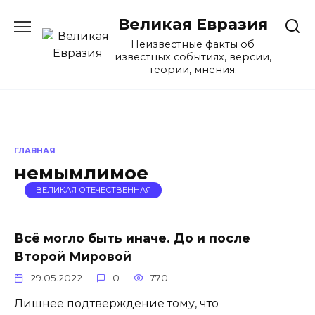
Перейти
Великая Евразия
к
содержанию
Неизвестные факты об
известных событиях, версии,
теории, мнения.
ГЛАВНАЯ
немымлимое
ВЕЛИКАЯ ОТЕЧЕСТВЕННАЯ
Всё могло быть иначе. До и после
Второй Мировой
29.05.2022
0
770
Лишнее подтверждение тому, что