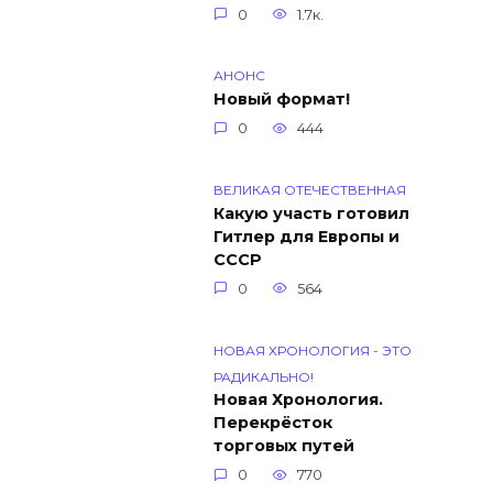
0
1.7к.
АНОНС
Новый формат!
0
444
ВЕЛИКАЯ ОТЕЧЕСТВЕННАЯ
Какую участь готовил
Гитлер для Европы и
СССР
0
564
НОВАЯ ХРОНОЛОГИЯ - ЭТО
РАДИКАЛЬНО!
Новая Хронология.
Перекрёсток
торговых путей
0
770