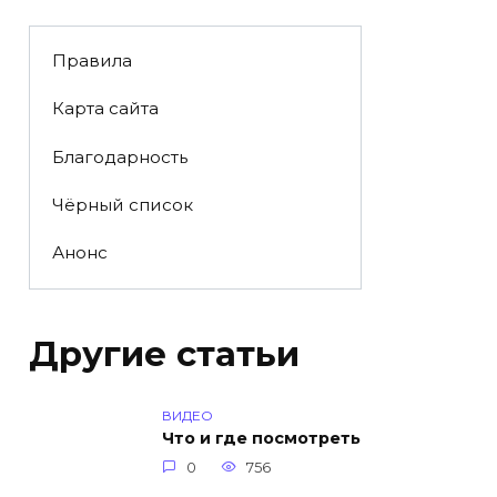
Правила
Карта сайта
Благодарность
Чёрный список
Анонс
Другие статьи
ВИДЕО
Что и где посмотреть
0
756