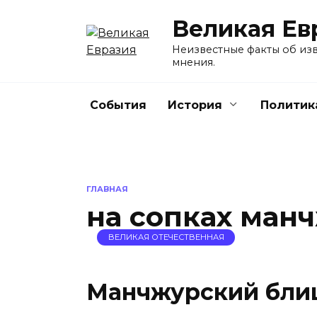
Перейти
Великая Ев
к
содержанию
Неизвестные факты об изв
мнения.
События
История
Политик
ГЛАВНАЯ
на сопках ман
ВЕЛИКАЯ ОТЕЧЕСТВЕННАЯ
Манчжурский бли