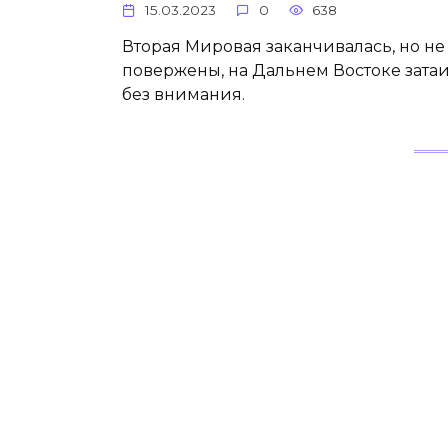
15.03.2023
0
638
Вторая Мировая заканчивалась, но не
повержены, на Дальнем Востоке затаи
без внимания.