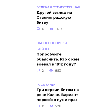
ВЕЛИКАЯ ОТЕЧЕСТВЕННАЯ
Другой взгляд на
Сталинградскую
битву
0
820
НАПОЛЕОНОВСКИЕ
ВОЙНЫ
Попробуйте
объяснить. Кто с кем
воевал в 1812 году?
2
853
РУСЬ-ОРДА
Три версии битвы на
реке Калке. Вариант
первый: в пух и прах
0
728