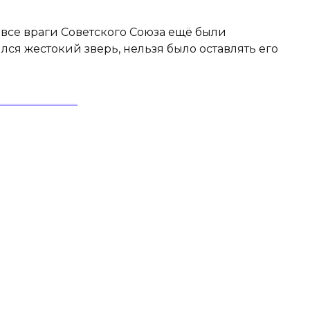
 все враги Советского Союза ещё были
лся жестокий зверь, нельзя было оставлять его