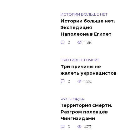
ИСТОРИИ БОЛЬШЕ НЕТ
Истории больше нет.
Экспедиция
Наполеона в Египет
0
1.3к.
ПРОТИВОСТОЯНИЕ
Три причины не
жалеть укронацистов
0
1.2к.
РУСЬ-ОРДА
Территория смерти.
Разгром половцев
Чингизидами
0
473