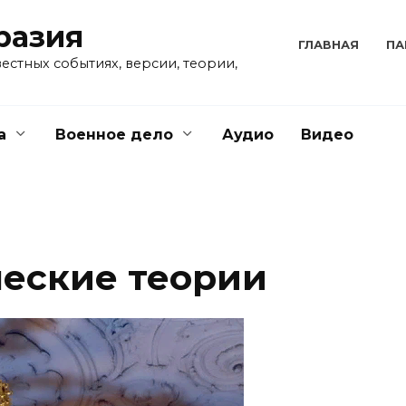
разия
ГЛАВНАЯ
ПА
естных событиях, версии, теории,
а
Военное дело
Аудио
Видео
еские теории