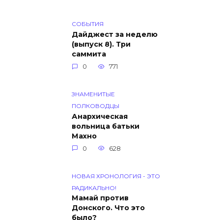
СОБЫТИЯ
Дайджест за неделю
(выпуск 8). Три
саммита
0
771
ЗНАМЕНИТЫЕ
ПОЛКОВОДЦЫ
Анархическая
вольница батьки
Махно
0
628
НОВАЯ ХРОНОЛОГИЯ - ЭТО
РАДИКАЛЬНО!
Мамай против
Донского. Что это
было?