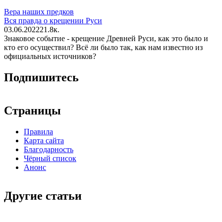
Вера наших предков
Вся правда о крещении Руси
03.06.2022
2
1.8к.
Знаковое событие - крещение Древней Руси, как это было и
кто его осуществил? Всё ли было так, как нам известно из
официальных источников?
Подпишитесь
Страницы
Правила
Карта сайта
Благодарность
Чёрный список
Анонс
Другие статьи