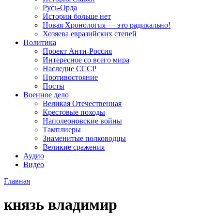
Русь-Орда
Истории больше нет
Новая Хронология — это радикально!
Хозяева евразийских степей
Политика
Проект Анти-Россия
Интересное со всего мира
Наследие СССР
Противостояние
Посты
Военное дело
Великая Отечественная
Крестовые походы
Наполеоновские войны
Тамплиеры
Знаменитые полководцы
Великие сражения
Аудио
Видео
Главная
князь владимир