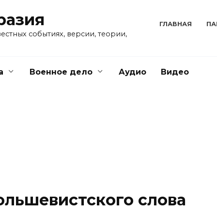
разия
ГЛАВНАЯ
ПА
естных событиях, версии, теории,
а
Военное дело
Аудио
Видео
ольшевистского слова