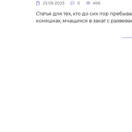
23.05.2023
0
496
Статья для тех, кто до сих пор пребы
коняшках, мчащихся в закат с развев