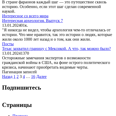
В стране фараонов каждый шаг — это путешествие сквозь
историю. Особенно, если этот шаг сделан современной
наукой.
Интересное со всего мира
Интересная археология. Выпуск 7
13.01.2024
0
1к.
"Я никогда не видел, чтобы археология чем-то отличалась от
истории. Что мне нравится, так это истории о людях, которые
жили около 1000 лет назад и о том, как они жили.
Посты
Техас захватил границу с Мексикой. А что, так можно было?
13.01.2024
1
370
Осторожные замечания экспертов о возможности
гражданской войны в США, на фоне острого политического
кризиса, начинают приобретать видимые черты.
Пагинация записей
Назад
1
2
3
4
…
16
Далее
Подпишитесь
Страницы
Правила