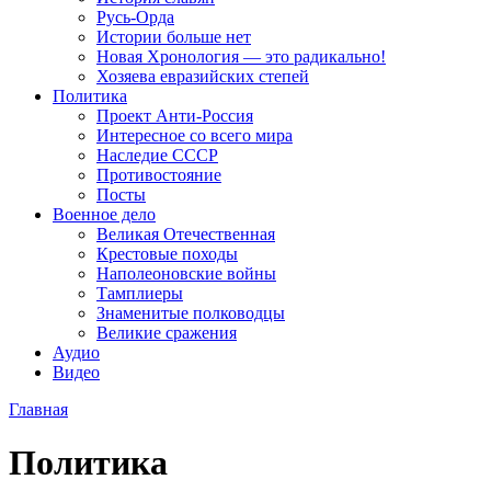
Русь-Орда
Истории больше нет
Новая Хронология — это радикально!
Хозяева евразийских степей
Политика
Проект Анти-Россия
Интересное со всего мира
Наследие СССР
Противостояние
Посты
Военное дело
Великая Отечественная
Крестовые походы
Наполеоновские войны
Тамплиеры
Знаменитые полководцы
Великие сражения
Аудио
Видео
Главная
Политика