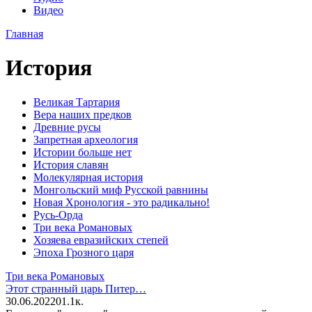
Видео
Главная
История
Великая Тартария
Вера наших предков
Древние русы
Запретная археология
Истории больше нет
История славян
Молекулярная история
Монгольский миф Русской равнины
Новая Хронология - это радикально!
Русь-Орда
Три века Романовых
Хозяева евразийских степей
Эпоха Грозного царя
Три века Романовых
Этот странный царь Питер…
30.06.2022
0
1.1к.