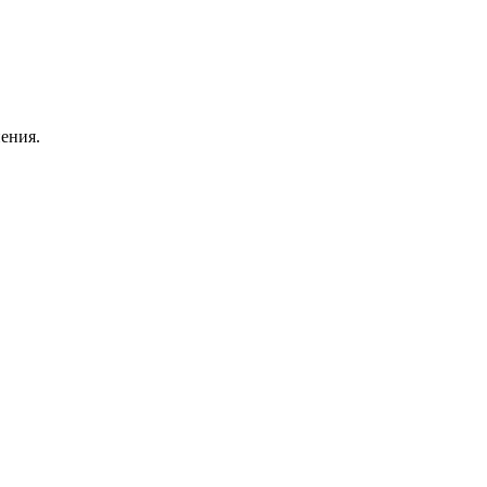
ения.