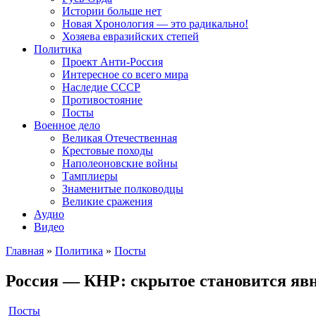
Истории больше нет
Новая Хронология — это радикально!
Хозяева евразийских степей
Политика
Проект Анти-Россия
Интересное со всего мира
Наследие СССР
Противостояние
Посты
Военное дело
Великая Отечественная
Крестовые походы
Наполеоновские войны
Тамплиеры
Знаменитые полководцы
Великие сражения
Аудио
Видео
Главная
»
Политика
»
Посты
Россия — КНР: скрытое становится я
Посты