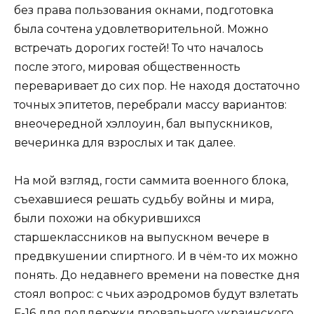
без права пользования окнами, подготовка
была сочтена удовлетворительной. Можно
встречать дорогих гостей! То что началось
после этого, мировая общественность
переваривает до сих пор. Не находя достаточно
точных эпитетов, перебрали массу вариантов:
внеочередной хэллоуин, бал выпускников,
вечеринка для взрослых и так далее.
На мой взгляд, гости саммита военного блока,
съехавшиеся решать судьбу войны и мира,
были похожи на обкурившихся
старшеклассников на выпускном вечере в
предвкушении спиртного. И в чём-то их можно
понять. До недавнего времени на повестке дня
стоял вопрос: с чьих аэродромов будут взлетать
F-16 для поддержки провального украинского