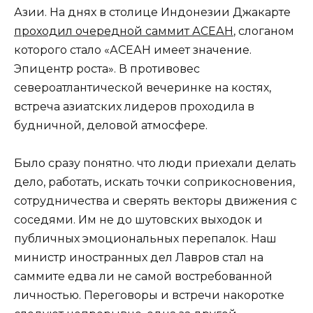
Азии. На днях в столице Индонезии Джакарте
проходил очередной саммит АСЕАН
, слоганом
которого стало «АСЕАН имеет значение.
Эпицентр роста». В противовес
североатлантической вечеринке на костях,
встреча азиатских лидеров проходила в
будничной, деловой атмосфере.
Было сразу понятно. что люди приехали делать
дело, работать, искать точки соприкосновения,
сотрудничества и сверять векторы движения с
соседями. Им не до шутовских выходок и
публичных эмоциональных перепалок. Наш
министр иностранных дел Лавров стал на
саммите едва ли не самой востребованной
личностью. Переговоры и встречи накоротке