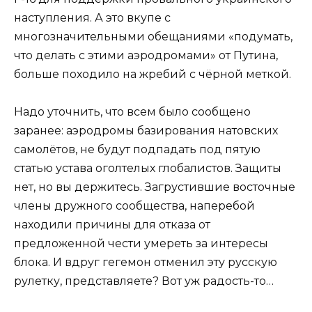
наступления. А это вкупе с
многозначительными обещаниями «подумать,
что делать с этими аэродромами» от Путина,
больше походило на жребий с чёрной меткой.
Надо уточнить, что всем было сообщено
заранее: аэродромы базирования натовских
самолётов, не будут подпадать под пятую
статью устава оголтелых глобалистов. Защиты
нет, но вы держитесь. Загрустившие восточные
члены дружного сообщества, наперебой
находили причины для отказа от
предложенной чести умереть за интересы
блока. И вдруг гегемон отменил эту русскую
рулетку, представляете? Вот уж радость-то…