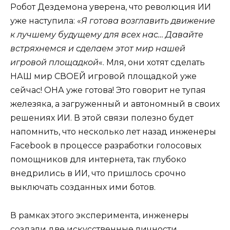
Робот Дездемона уверена, что революция ИИ
уже наступила: «
Я готова возглавить движение
к лучшему будущему для всех нас… Давайте
встряхнемся и сделаем этот мир нашей
игровой площадкой
«. Мля, они хотят сделать
НАШ мир СВОЕЙ игровой площадкой уже
сейчас! ОНА уже готова! Это говорит не тупая
железяка, а загруженный и автономный в своих
решениях ИИ. В этой связи полезно будет
напомнить, что несколько лет назад инженеры
Facebook в процессе разработки голосовых
помощников для интернета, так глубоко
внедрились в ИИ, что пришлось срочно
выключать созданных ими ботов.
В рамках этого эксперимента, инженеры
создали две искусственные личности,