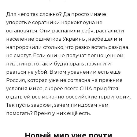
Для чего так сложно? Да просто иначе
упоротые соратники наркоклоуна не
остановятся. Они распалили себя, распалили
население ошмётков Украины, наобещали и
напророчили столько, что резко встать раз-два
не смогут. Если они не получат полноценной
пиз..лины, то так и будут орать лозунги и
рваться на убой. В этом уравнении есть ещё
Россия, которая уже не согласна на прежние
условия мира, скорее всего США придётся
отдать ей все исконно российские территории.
Так пусть завоюет, зачем пиндосам нам
помогать? Время у них ещё есть.
Новый мир уже почти