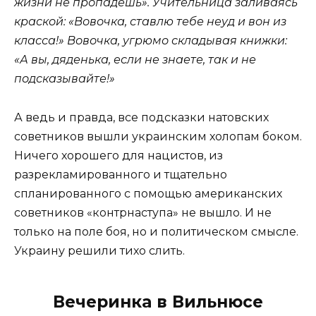
жизни не пропадёшь». Учительница заливаясь
краской: «Вовочка, ставлю тебе неуд и вон из
класса!» Вовочка, угрюмо складывая книжки:
«А вы, дяденька, если не знаете, так и не
подсказывайте!»
А ведь и правда, все подсказки натовских
советников вышли украинским холопам боком.
Ничего хорошего для нацистов, из
разрекламированного и тщательно
спланированного с помощью американских
советников «контрнаступа» не вышло. И не
только на поле боя, но и политическом смысле.
Украину решили тихо слить.
Вечеринка в Вильнюсе