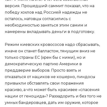
версия. Прошедший саммит показал, что на
победу хохлов над Россией надежды не
осталось, натовцы согласились с
необходимостью заняться этим самим и
намерены вкладывать деньги в подготовку.
Режим киевских кровососов надо сбрасывать,
иначе он станет балластом, тянущим вниз не
только страны ЕС (хрен бы с ними), но и
демократическую партию Америки в
преддверие выборов. Просто взять и
отказаться от нациков не кошерно, пиндосы
привыкли обставлять свои поражения
красиво, а что может быть красивее «спасения
нации от геноцида»? Раззадорить и без того не
умных бандеровцев, дать им оружие, которое