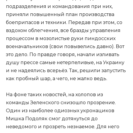
подразделения и командования при них,
приняли повышенный план производства
боеприпасов и техники. Передав при этом, со
вздохом облегчения, все бразды управления
процессом в мозолистые руки пиндосских
военачальников (свои повывелись давно). Вот
это дело. По правде говоря, начали изливать
душу прессе самые нетерпеливые, на Украину
и не надеялись всерьёз. Так, решили запустить
как пробный шар, а чего, не жалко ведь.
На фоне таких новостей, на холопов из
команды Зеленского снизошло прозрение.
Один из наиболее одиозных укронациков
Мишка Подоляк смог дотянуться до
неведомого и прозреть незнаемое. Для него