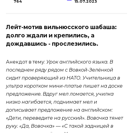
764
15.07.2023
Лейт-мотив вильнюсского шабаша:
долго ждали и крепились, а
дождавшись - прослезились.
Анекдот в тему:
Урок английского языка. В
последнем ряду рядом с Вовкой-Зелёнкой
сидит проверяющий из НАТО. Учительница в
ультра коротком мини-платье пишет на доске
предложение. Вдруг мел ломается, училка
низко нагибается, поднимает мел и
дописывает предложение на английском:
«Дети, переведите на русский». Вовочка тянет
руку. «Да, Вовочка» — «С такой задницей в