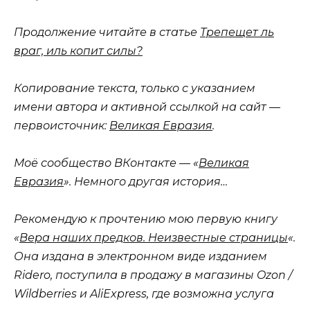
Продолжение читайте в статье
Трепещет ль
враг, иль копит силы?
Копирование текста, только с указанием
имени автора и активной ссылкой на сайт —
первоисточник:
Великая Евразия
.
Моё сообщество ВКонтакте — «
Великая
Евразия
». Немного другая история…
Рекомендую к прочтению мою первую книгу
«
Вера наших предков. Неизвестные страницы
«.
Она издана в электронном виде изданием
Ridero, поступила в продажу в магазины Ozon /
Wildberries и AliExpress, где возможна услуга