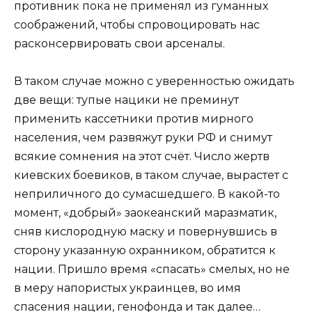
противник пока не применял из гуманных
соображений, чтобы спровоцировать нас
расконсервировать свои арсеналы.
В таком случае можно с уверенностью ожидать
две вещи: тупые нацики не преминут
применить кассетники против мирного
населения, чем развяжут руки РФ и снимут
всякие сомнения на этот счёт. Число жертв
киевских боевиков, в таком случае, вырастет с
неприличного до сумасшедшего. В какой-то
момент, «добрый» заокеанский маразматик,
сняв кислородную маску и повернувшись в
сторону указанную охранником, обратится к
нации. Пришло время «спасать» смелых, но не
в меру напористых украинцев, во имя
спасения нации, генофонда и так далее…