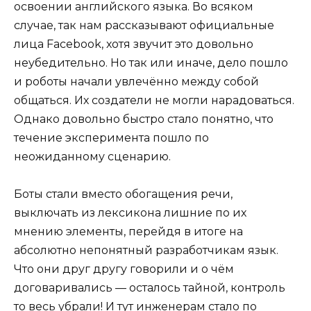
освоении английского языка. Во всяком
случае, так нам рассказывают официальные
лица Facebook, хотя звучит это довольно
неубедительно. Но так или иначе, дело пошло
и роботы начали увлечённо между собой
общаться. Их создатели не могли нарадоваться.
Однако довольно быстро стало понятно, что
течение эксперимента пошло по
неожиданному сценарию.
Боты стали вместо обогащения речи,
выключать из лексикона лишние по их
мнению элементы, перейдя в итоге на
абсолютно непонятный разработчикам язык.
Что они друг другу говорили и о чём
договаривались — осталось тайной, контроль
то весь убрали! И тут инженерам стало по