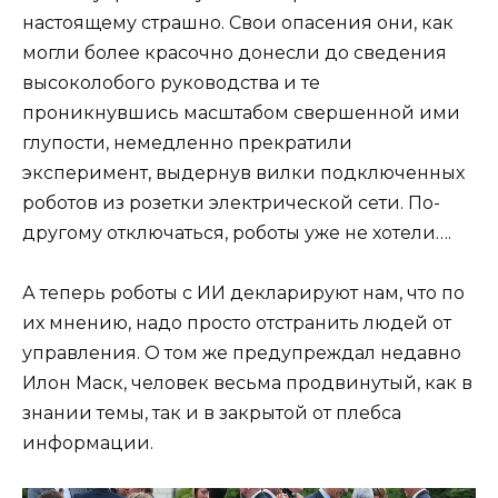
настоящему страшно. Свои опасения они, как
могли более красочно донесли до сведения
высоколобого руководства и те
проникнувшись масштабом свершенной ими
глупости, немедленно прекратили
эксперимент, выдернув вилки подключенных
роботов из розетки электрической сети. По-
другому отключаться, роботы уже не хотели….
А теперь роботы с ИИ декларируют нам, что по
их мнению, надо просто отстранить людей от
управления. О том же предупреждал недавно
Илон Маск, человек весьма продвинутый, как в
знании темы, так и в закрытой от плебса
информации.