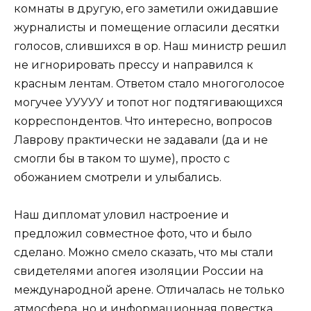
комнаты в другую, его заметили ожидавшие
журналисты и помещение огласили десятки
голосов, слившихся в ор. Наш министр решил
не игнорировать прессу и направился к
красным лентам. Ответом стало многоголосое
могучее УУУУУ и топот ног подтягивающихся
корреспондентов. Что интересно, вопросов
Лаврову практически не задавали (да и не
смогли бы в таком то шуме), просто с
обожанием смотрели и улыбались.
Наш дипломат уловил настроение и
предложил совместное фото, что и было
сделано. Можно смело сказать, что мы стали
свидетелями апогея изоляции России на
международной арене. Отличалась не только
атмосфера, но и информационная повестка.