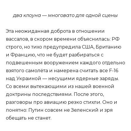
два клоуна — многовато для одной сцены
Эта неожиданная доброта в отношении
вассалов, в скором времени объяснилась: РФ
строго, но тихо предупредила США, Британию
и Францию, что не будет разбираться с
подвешенным вооружением каждого отдельно
взятого самолёта и намерена считать все F-16
над Украиной — несущими ядерные заряды.
Со всеми вытекающими из нашей военной
доктрины последствиями. После этого,
разговоры про авиацию резко стихли. Оно и
понятно: Путин совсем не Зеленский и зря
обещать не станет.