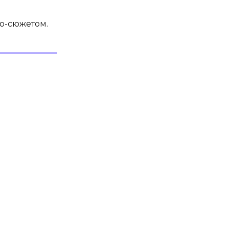
ео-сюжетом.