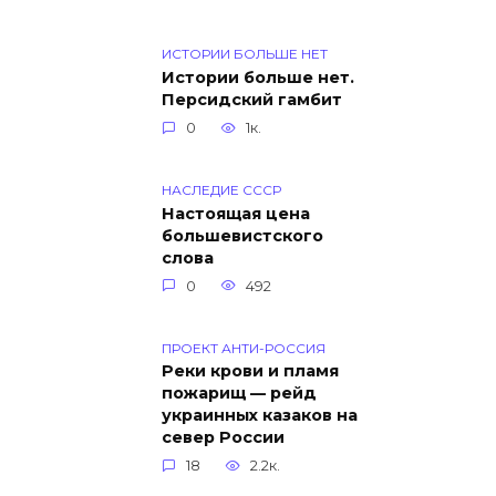
ИСТОРИИ БОЛЬШЕ НЕТ
Истории больше нет.
Персидский гамбит
0
1к.
НАСЛЕДИЕ СССР
Настоящая цена
большевистского
слова
0
492
ПРОЕКТ АНТИ-РОССИЯ
Реки крови и пламя
пожарищ — рейд
украинных казаков на
север России
18
2.2к.