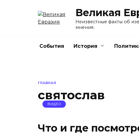
Перейти
Великая Ев
к
содержанию
Неизвестные факты об изв
мнения.
События
История
Политик
ГЛАВНАЯ
святослав
ВИДЕО
Что и где посмотр