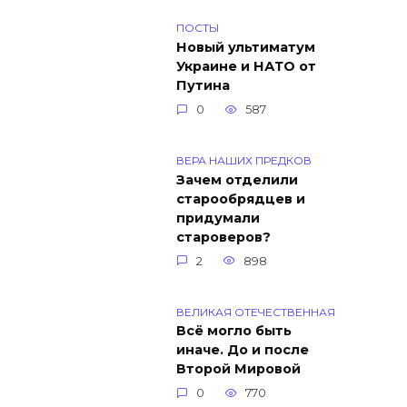
ПОСТЫ
Новый ультиматум
Украине и НАТО от
Путина
0
587
ВЕРА НАШИХ ПРЕДКОВ
Зачем отделили
старообрядцев и
придумали
староверов?
2
898
ВЕЛИКАЯ ОТЕЧЕСТВЕННАЯ
Всё могло быть
иначе. До и после
Второй Мировой
0
770