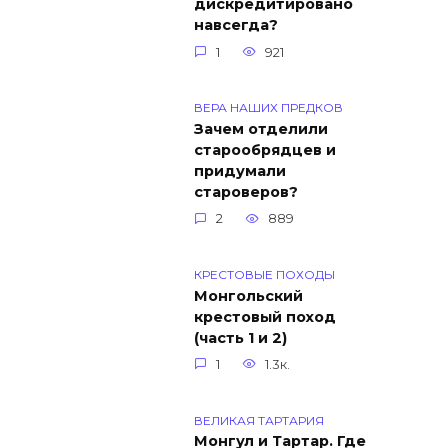
дискредитировано
навсегда?
1
921
ВЕРА НАШИХ ПРЕДКОВ
Зачем отделили
старообрядцев и
придумали
староверов?
2
889
КРЕСТОВЫЕ ПОХОДЫ
Монгольский
крестовый поход
(часть 1 и 2)
1
1.3к.
ВЕЛИКАЯ ТАРТАРИЯ
Монгул и Тартар. Где