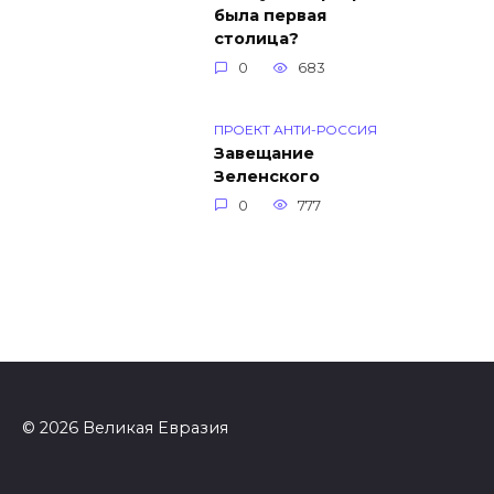
была первая
столица?
0
683
ПРОЕКТ АНТИ-РОССИЯ
Завещание
Зеленского
0
777
© 2026 Великая Евразия