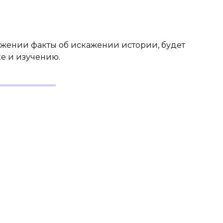
жении факты об искажении истории, будет
е и изучению.