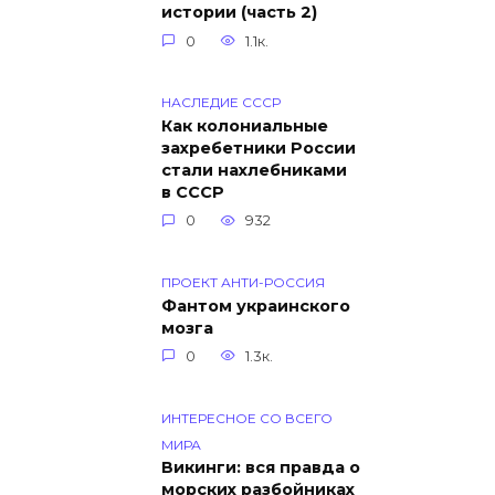
истории (часть 2)
0
1.1к.
НАСЛЕДИЕ СССР
Как колониальные
захребетники России
стали нахлебниками
в СССР
0
932
ПРОЕКТ АНТИ-РОССИЯ
Фантом украинского
мозга
0
1.3к.
ИНТЕРЕСНОЕ СО ВСЕГО
МИРА
Викинги: вся правда о
морских разбойниках