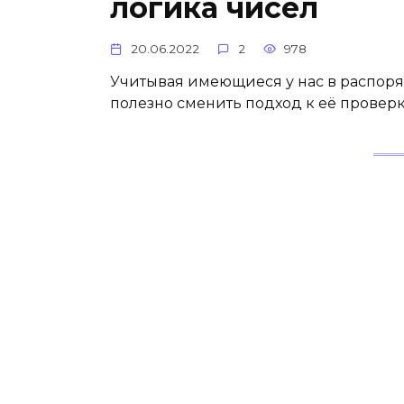
логика чисел
20.06.2022
2
978
Учитывая имеющиеся у нас в распоря
полезно сменить подход к её проверк