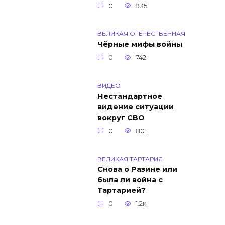
0
935
ВЕЛИКАЯ ОТЕЧЕСТВЕННАЯ
Чёрные мифы войны
0
742
ВИДЕО
Нестандартное
видение ситуации
вокруг СВО
0
801
ВЕЛИКАЯ ТАРТАРИЯ
Снова о Разине или
была ли война с
Тартарией?
0
1.2к.