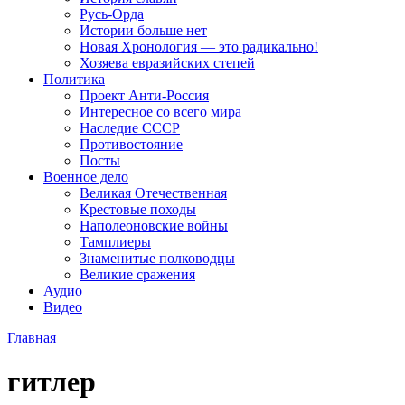
Русь-Орда
Истории больше нет
Новая Хронология — это радикально!
Хозяева евразийских степей
Политика
Проект Анти-Россия
Интересное со всего мира
Наследие СССР
Противостояние
Посты
Военное дело
Великая Отечественная
Крестовые походы
Наполеоновские войны
Тамплиеры
Знаменитые полководцы
Великие сражения
Аудио
Видео
Главная
гитлер