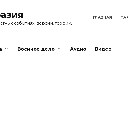
разия
ГЛАВНАЯ
ПА
стных событиях, версии, теории,
а
Военное дело
Аудио
Видео