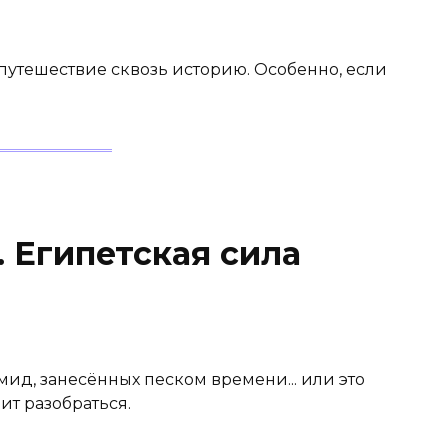
путешествие сквозь историю. Особенно, если
 Египетская сила
ид, занесённых песком времени... или это
ит разобраться.