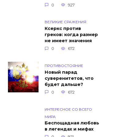
0
927
ВЕЛИКИЕ СРАЖЕНИЯ
Ксеркс против
греков: когда размер
не имеет значения
0
672
ПРОТИВОСТОЯНИЕ
Новый парад
суверенитетов, что
будет дальше?
0
672
ИНТЕРЕСНОЕ СО ВСЕГО
МИРА
Беспощадная любовь
в легендах и мифах
0
921