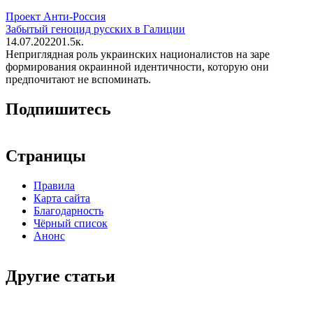
Проект Анти-Россия
Забытый геноцид русских в Галиции
14.07.2022
0
1.5к.
Неприглядная роль украинских националистов на заре
формирования окраинной идентичности, которую они
предпочитают не вспоминать.
Подпишитесь
Страницы
Правила
Карта сайта
Благодарность
Чёрный список
Анонс
Другие статьи