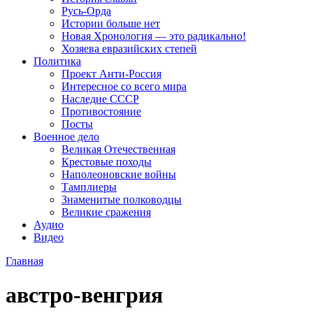
Русь-Орда
Истории больше нет
Новая Хронология — это радикально!
Хозяева евразийских степей
Политика
Проект Анти-Россия
Интересное со всего мира
Наследие СССР
Противостояние
Посты
Военное дело
Великая Отечественная
Крестовые походы
Наполеоновские войны
Тамплиеры
Знаменитые полководцы
Великие сражения
Аудио
Видео
Главная
австро-венгрия