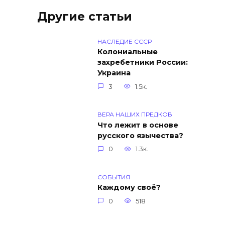
Другие статьи
НАСЛЕДИЕ СССР
Колониальные
захребетники России:
Украина
3
1.5к.
ВЕРА НАШИХ ПРЕДКОВ
Что лежит в основе
русского язычества?
0
1.3к.
СОБЫТИЯ
Каждому своё?
0
518