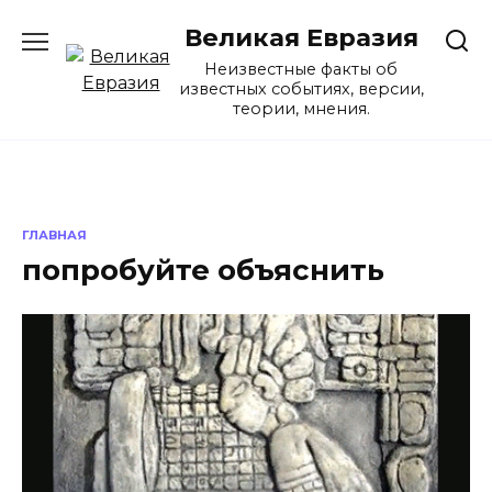
Перейти
Великая Евразия
к
содержанию
Неизвестные факты об
известных событиях, версии,
теории, мнения.
ГЛАВНАЯ
попробуйте объяснить