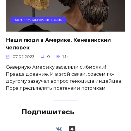
МОЛЕКУЛЯРНАЯ ИСТОРИЯ
Наши люди в Америке. Кеневикский
человек
07.02.2023
0
1.1к.
Северную Америку заселяли сибиряки!
Правда древние. И в этой связи, совсем по-
другому зазвучал вопрос геноцида индейцев.
Пора предъявлять претензии потомкам
Подпишитесь