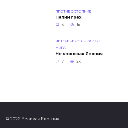
ПРОТИВОСТОЯНИЕ
Папин грех
4
1к.
ИНТЕРЕСНОЕ СО ВСЕГО
МИРА
Не японская Япония
7
2к.
© 2026 Великая Евразия