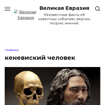
Перейти
Великая Евразия
к
содержанию
Неизвестные факты об
известных событиях, версии,
теории, мнения.
ГЛАВНАЯ
кеневиский человек