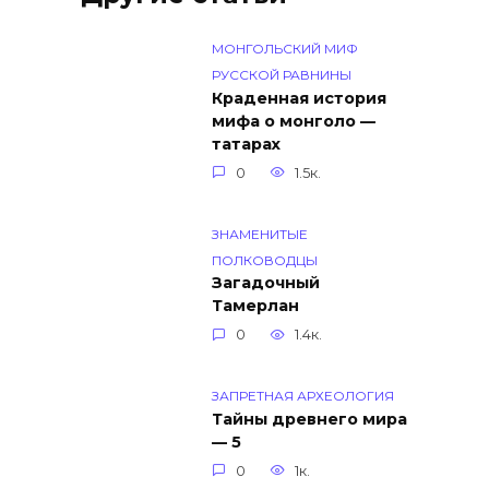
МОНГОЛЬСКИЙ МИФ
РУССКОЙ РАВНИНЫ
Краденная история
мифа о монголо —
татарах
0
1.5к.
ЗНАМЕНИТЫЕ
ПОЛКОВОДЦЫ
Загадочный
Тамерлан
0
1.4к.
ЗАПРЕТНАЯ АРХЕОЛОГИЯ
Тайны древнего мира
— 5
0
1к.