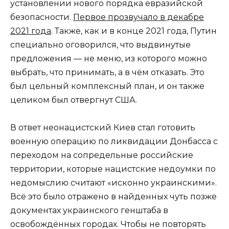
установлении нового порядка евразийской
безопасности.
Первое прозвучало в декабре
2021 года
. Также, как и в конце 2021 года, Путин
специально оговорился, что выдвинутые
предложения — не меню, из которого можно
выбрать, что принимать, а в чём отказать. Это
был цельный комплексный план, и он также
целиком был отвергнут США.
В ответ неонацистский Киев стал готовить
военную операцию по ликвидации Донбасса с
переходом на сопредельные российские
территории, которые нацистские недоумки по
недомыслию считают «исконно украинскими».
Всё это было отражено в найденных чуть позже
документах украинского генштаба в
освобождённых городах. Чтобы не повторять