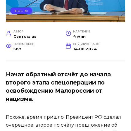
ПОСТЫ
АВТОР
НА ЧТЕНИЕ
Святослав
4 мин
ПРОСМОТРОВ
ОПУБЛИКОВАНО
587
14.06.2024
Начат обратный отсчёт до начала
второго этапа спецоперации по
освобождению Малороссии от
нацизма.
Похоже, время пришло. Президент РФ сделал
очередное, второе по счёту предложение об