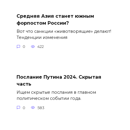
Средняя Азия станет южным
форпостом России?
Вот что санкции «животворящие» делают!
Тенденции изменения
0
422
Послание Путина 2024. Скрытая
часть
Ищем скрытые послания в главном
политическом событии года.
0
583