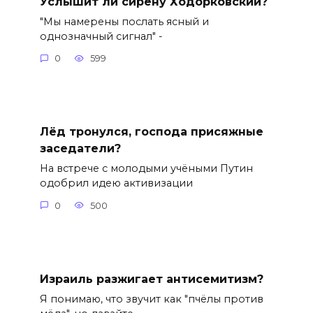
Услышит ли сирену Ходорковский?
"Мы намерены послать ясный и
однозначный сигнал" -
0
599
Лёд тронулся, господа присяжные
заседатели?
На встрече с молодыми учёными Путин
одобрил идею активизации
0
500
Израиль разжигает антисемитизм?
Я понимаю, что звучит как "пчёлы против