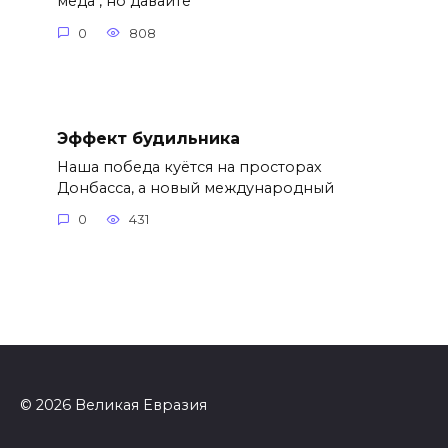
мёда", но давайте
0
808
Эффект будильника
Наша победа куётся на просторах
Донбасса, а новый международный
0
431
© 2026 Великая Евразия